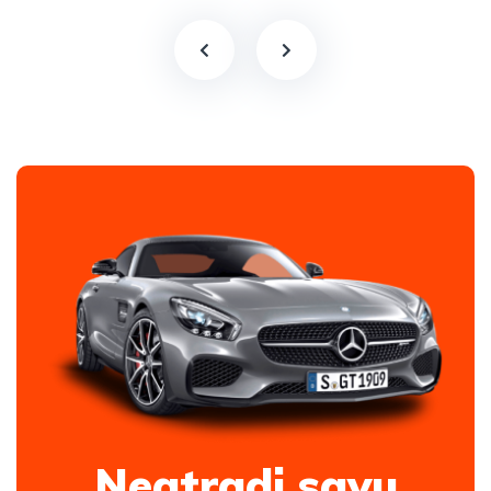
Neatradi savu