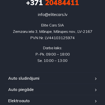
+371
20484411
info@elitecars.lv
Elite Cars SIA
Zemzaru iela 3, Mārupe, Mārupes nov., LV-2167
PVN Nr. LV44103125974
Darba laiks:
P.-Pk. 09:00 – 18:00
Se. 10:00 – 13:00
Auto sludinājumi
Auto piegāde
Elektroauto