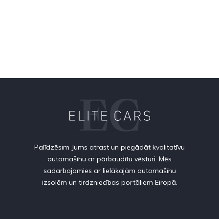
Palīdzēsim Jums atrast un piegādāt kvalitatīvu
automašīnu ar pārbaudītu vēsturi. Mēs
sadarbojamies ar lielākajām automašīnu
izsolēm un tirdzniecības portāliem Eiropā.