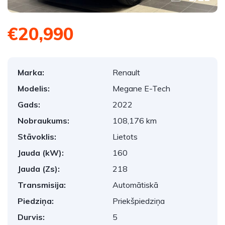
€20,990
Marka:
Renault
Modelis:
Megane E-Tech
Gads:
2022
Nobraukums:
108,176 km
Stāvoklis:
Lietots
Jauda (kW):
160
Jauda (Zs):
218
Transmisija:
Automātiskā
Piedziņa:
Priekšpiedziņa
Durvis:
5