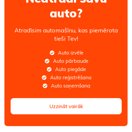
auto?
Atradīsim automašīnu, kas piemērota
tieši Tev!
Auto izvēle
Auto pārbaude
Auto piegāde
Auto reģistrēšana
Auto saņemšana
Uzzināt vairāk