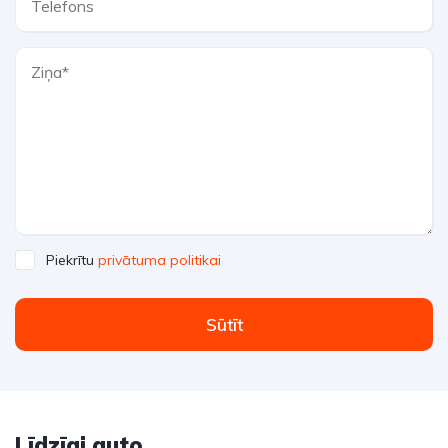
Piekrītu
privātuma politikai
Sūtīt
Līdzīgi auto