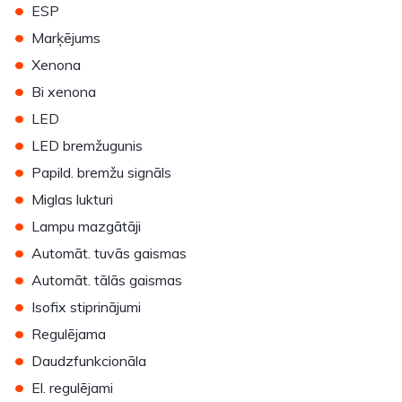
•
ESP
•
Marķējums
•
Xenona
•
Bi xenona
•
LED
•
LED bremžugunis
•
Papild. bremžu signāls
•
Miglas lukturi
•
Lampu mazgātāji
•
Automāt. tuvās gaismas
•
Automāt. tālās gaismas
•
Isofix stiprinājumi
•
Regulējama
•
Daudzfunkcionāla
•
El. regulējami