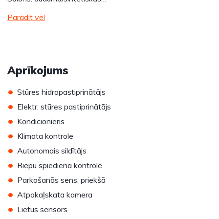
Parādīt vēl
Aprīkojums
•
Stūres hidropastiprinātājs
•
Elektr. stūres pastiprinātājs
•
Kondicionieris
•
Klimata kontrole
•
Autonomais sildītājs
•
Riepu spiediena kontrole
•
Parkošanās sens. priekšā
•
Atpakaļskata kamera
•
Lietus sensors