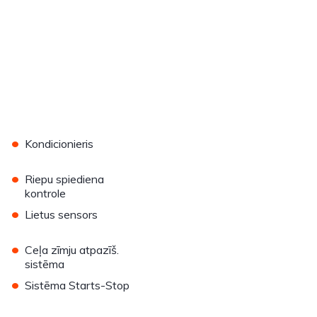
•
Kondicionieris
•
Riepu spiediena
kontrole
•
Lietus sensors
•
Ceļa zīmju atpazīš.
sistēma
•
Sistēma Starts-Stop