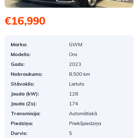
€16,990
Marka:
GWM
Modelis:
Ora
Gads:
2023
Nobraukums:
8,500 km
Stāvoklis:
Lietots
Jauda (kW):
128
Jauda (Zs):
174
Transmisija:
Automātiskā
Piedziņa:
Priekšpiedziņa
Durvis:
5