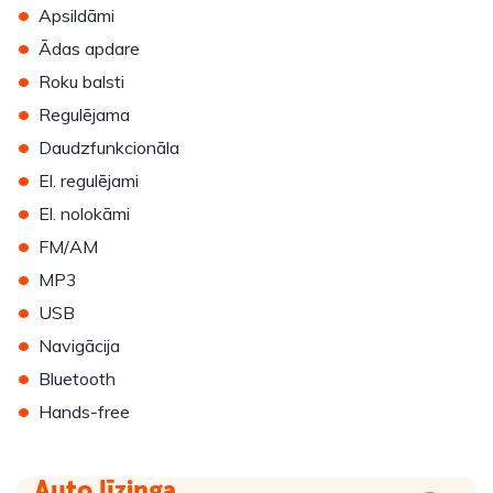
•
Apsildāmi
•
Ādas apdare
•
Roku balsti
•
Regulējama
•
Daudzfunkcionāla
•
El. regulējami
•
El. nolokāmi
•
FM/AM
•
MP3
•
USB
•
Navigācija
•
Bluetooth
•
Hands-free