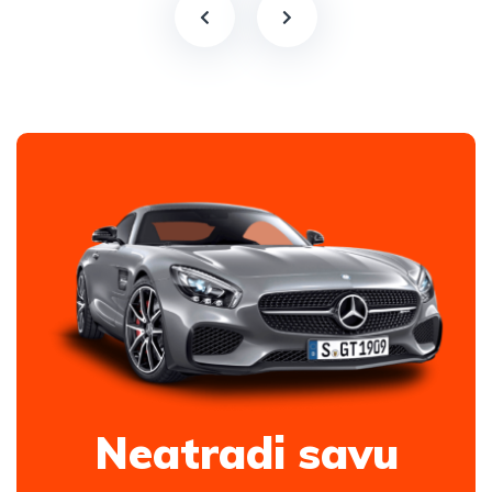
Neatradi savu