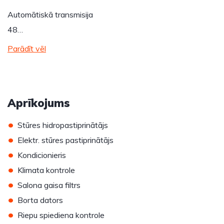
Automātiskā transmisija
48…
Parādīt vēl
Aprīkojums
•
Stūres hidropastiprinātājs
•
Elektr. stūres pastiprinātājs
•
Kondicionieris
•
Klimata kontrole
•
Salona gaisa filtrs
•
Borta dators
•
Riepu spiediena kontrole