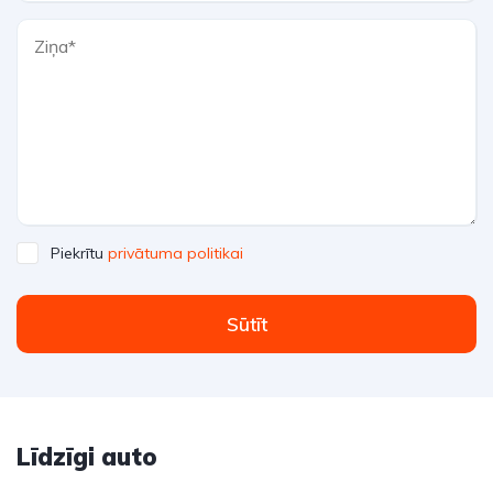
Piekrītu
privātuma politikai
Sūtīt
Līdzīgi auto