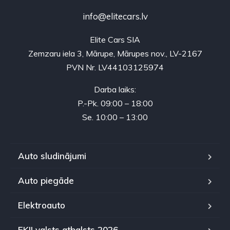
info@elitecars.lv
Elite Cars SIA
Zemzaru iela 3, Mārupe, Mārupes nov., LV-2167
PVN Nr. LV44103125974
Darba laiks:
P.-Pk. 09:00 – 18:00
Se. 10:00 – 13:00
Auto sludinājumi
Auto piegāde
Elektroauto
EKII valsts atbalsts 2026