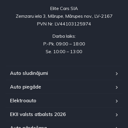
Elite Cars SIA
Zemzaru iela 3, Mārupe, Mārupes nov., LV-2167
PVN Nr. LV44103125974
Darba laiks:
P.-Pk. 09:00 – 18:00
Se. 10:00 – 13:00
Auto sludinājumi
Auto piegāde
Elektroauto
EKII valsts atbalsts 2026
Auto pārdošana