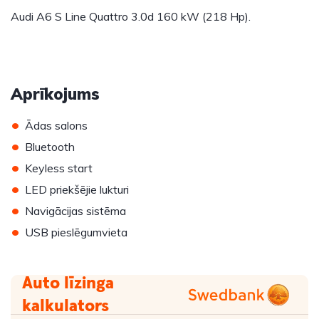
Audi A6 S Line Quattro 3.0d 160 kW (218 Hp).
Aprīkojums
•
Ādas salons
•
Bluetooth
•
Keyless start
•
LED priekšējie lukturi
•
Navigācijas sistēma
•
USB pieslēgumvieta