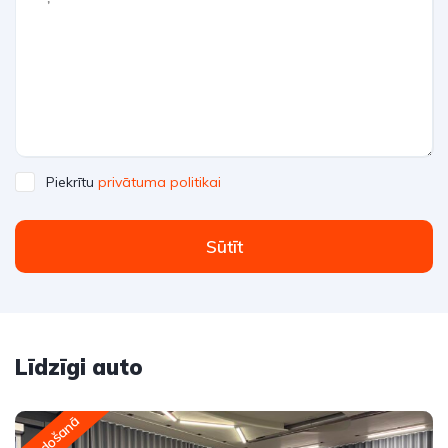
Piekrītu
privātuma politikai
Sūtīt
Līdzīgi auto
Pārdošanā