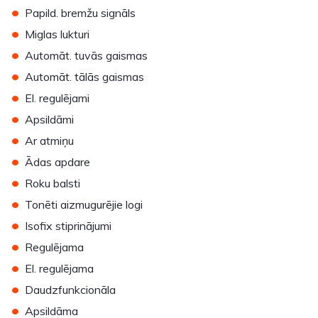
•
Papild. bremžu signāls
•
Miglas lukturi
•
Automāt. tuvās gaismas
•
Automāt. tālās gaismas
•
El. regulējami
•
Apsildāmi
•
Ar atmiņu
•
Ādas apdare
•
Roku balsti
•
Tonēti aizmugurējie logi
•
Isofix stiprinājumi
•
Regulējama
•
El. regulējama
•
Daudzfunkcionāla
•
Apsildāma