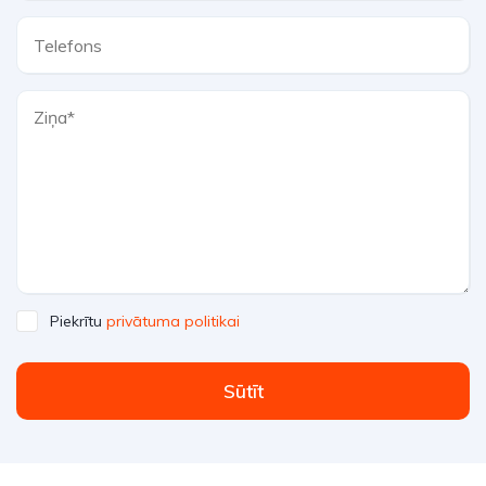
Piekrītu
privātuma politikai
Sūtīt