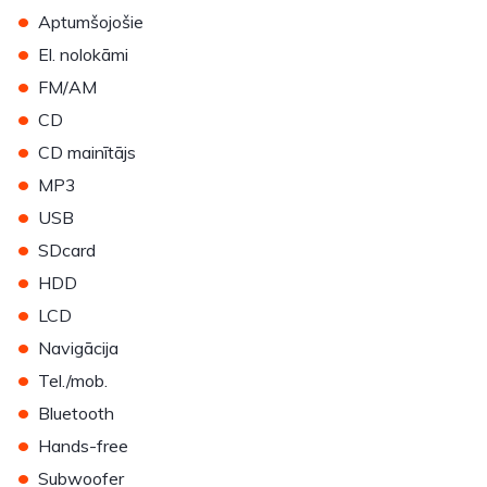
•
Aptumšojošie
•
El. nolokāmi
•
FM/AM
•
CD
•
CD mainītājs
•
MP3
•
USB
•
SDcard
•
HDD
•
LCD
•
Navigācija
•
Tel./mob.
•
Bluetooth
•
Hands-free
•
Subwoofer