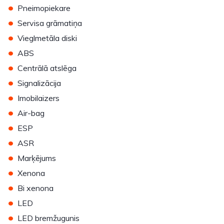
•
Pneimopiekare
•
Servisa grāmatiņa
•
Vieglmetāla diski
•
ABS
•
Centrālā atslēga
•
Signalizācija
•
Imobilaizers
•
Air-bag
•
ESP
•
ASR
•
Marķējums
•
Xenona
•
Bi xenona
•
LED
•
LED bremžugunis