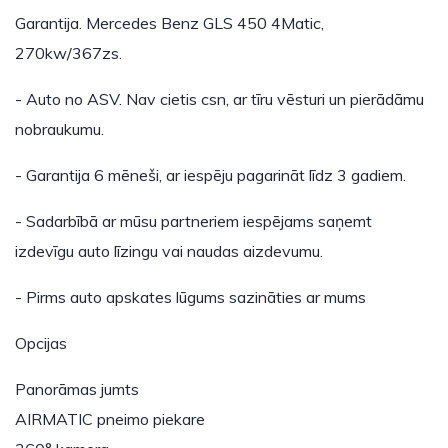
Garantija. Mercedes Benz GLS 450 4Matic,
270kw/367zs.
- Auto no ASV. Nav cietis csn, ar tīru vēsturi un pierādāmu
nobraukumu.
- Garantija 6 mēneši, ar iespēju pagarināt līdz 3 gadiem.
- Sadarbībā ar mūsu partneriem iespējams saņemt
izdevīgu auto līzingu vai naudas aizdevumu.
- Pirms auto apskates lūgums sazināties ar mums
Opcijas
Panorāmas jumts
AIRMATIC pneimo piekare