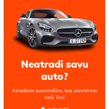
Neatradi savu
auto?
Atradīsim automašīnu, kas piemērota
tieši Tev!
Auto izvēle