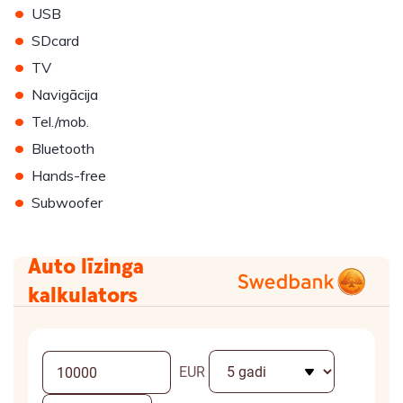
•
USB
•
SDcard
•
TV
•
Navigācija
•
Tel./mob.
•
Bluetooth
•
Hands-free
•
Subwoofer