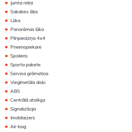
•
Jumta reliņi
•
Sakabes āķis
•
Lūka
•
Panorāmas lūka
•
Pilnpiedziņa 4x4
•
Pneimopiekare
•
Spoileris
•
Sporta pakete
•
Servisa grāmatiņa
•
Vieglmetāla diski
•
ABS
•
Centrālā atslēga
•
Signalizācija
•
Imobilaizers
•
Air-bag