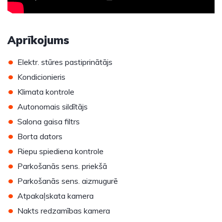
Aprīkojums
•
Elektr. stūres pastiprinātājs
•
Kondicionieris
•
Klimata kontrole
•
Autonomais sildītājs
•
Salona gaisa filtrs
•
Borta dators
•
Riepu spiediena kontrole
•
Parkošanās sens. priekšā
•
Parkošanās sens. aizmugurē
•
Atpakaļskata kamera
•
Nakts redzamības kamera