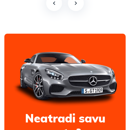
Neatradi savu