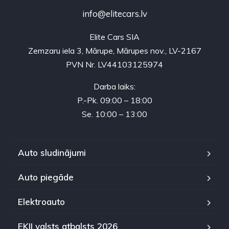
info@elitecars.lv
Elite Cars SIA
Zemzaru iela 3, Mārupe, Mārupes nov., LV-2167
PVN Nr. LV44103125974
Darba laiks:
P.-Pk. 09:00 – 18:00
Se. 10:00 – 13:00
Auto sludinājumi
Auto piegāde
Elektroauto
EKII valsts atbalsts 2026