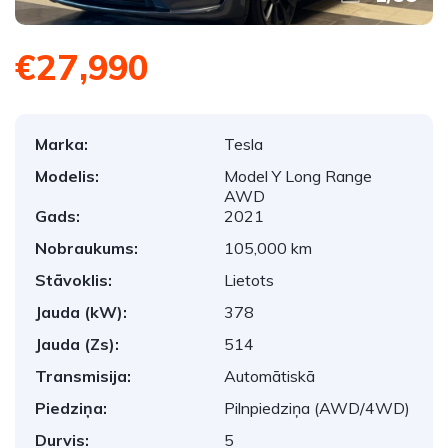
€27,990
Marka:
Tesla
Modelis:
Model Y Long Range
AWD
Gads:
2021
Nobraukums:
105,000 km
Stāvoklis:
Lietots
Jauda (kW):
378
Jauda (Zs):
514
Transmisija:
Automātiskā
Piedziņa:
Pilnpiedziņa (AWD/4WD)
Durvis:
5