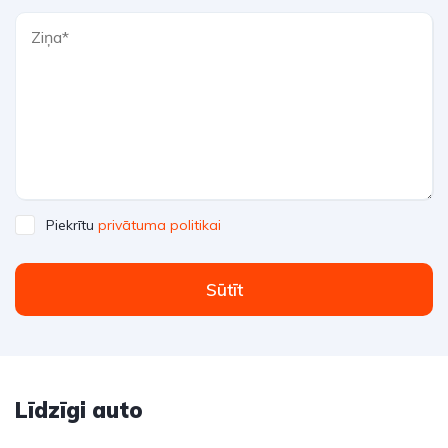
Piekrītu
privātuma politikai
Sūtīt
Līdzīgi auto