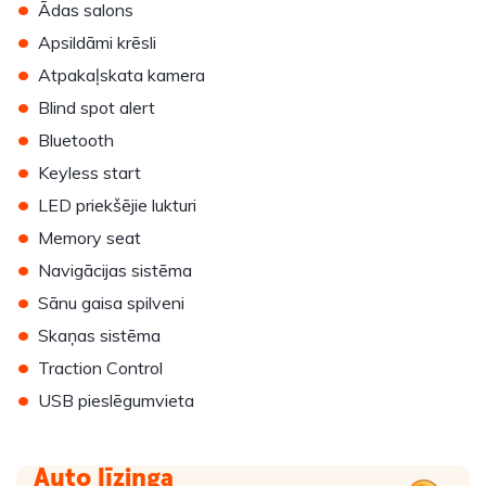
•
Ādas salons
•
Apsildāmi krēsli
•
Atpakaļskata kamera
•
Blind spot alert
•
Bluetooth
•
Keyless start
•
LED priekšējie lukturi
•
Memory seat
•
Navigācijas sistēma
•
Sānu gaisa spilveni
•
Skaņas sistēma
•
Traction Control
•
USB pieslēgumvieta