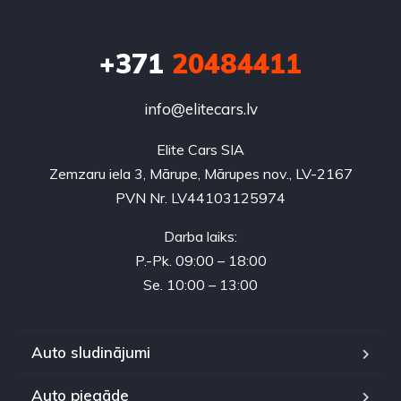
+371
20484411
info@elitecars.lv
Elite Cars SIA
Zemzaru iela 3, Mārupe, Mārupes nov., LV-2167
PVN Nr. LV44103125974
Darba laiks:
P.-Pk. 09:00 – 18:00
Se. 10:00 – 13:00
Auto sludinājumi
Auto piegāde