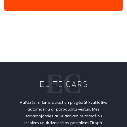
Palīdzēsim Jums atrast un piegādāt kvalitatīvu
automašīnu ar pārbaudītu vēsturi. Mēs
sadarbojamies ar lielākajām automašīnu
izsolēm un tirdzniecības portāliem Eiropā.