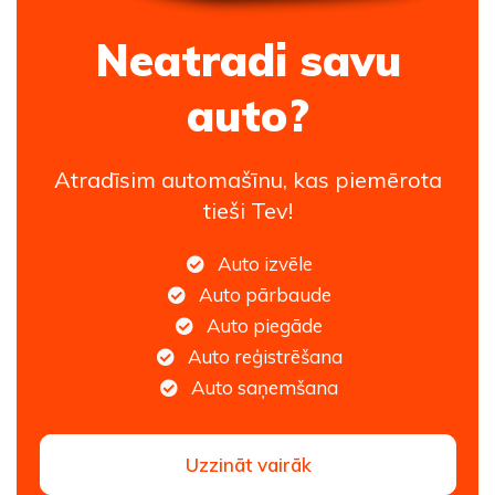
Neatradi savu
auto?
Atradīsim automašīnu, kas piemērota
tieši Tev!
Auto izvēle
Auto pārbaude
Auto piegāde
Auto reģistrēšana
Auto saņemšana
Uzzināt vairāk