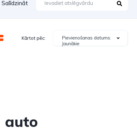
Salīdzināt
Pievienošanas datums:
Kārtot pēc:
Jaunākie
i auto