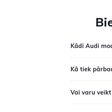
Bi
Kādi Audi mode
Kā tiek pārba
Vai varu veikt