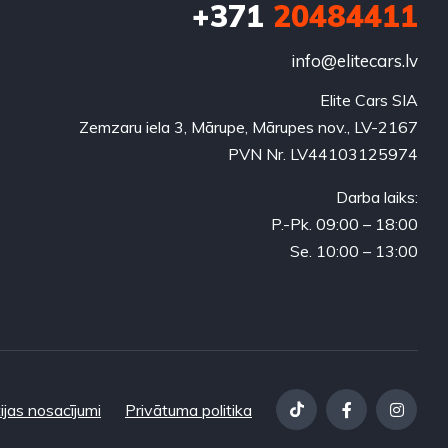
+371
20484411
info@elitecars.lv
Elite Cars SIA
Zemzaru iela 3, Mārupe, Mārupes nov., LV-2167
PVN Nr. LV44103125974
Darba laiks:
P.-Pk. 09:00 – 18:00
Se. 10:00 – 13:00
ijas nosacījumi
Privātuma politika