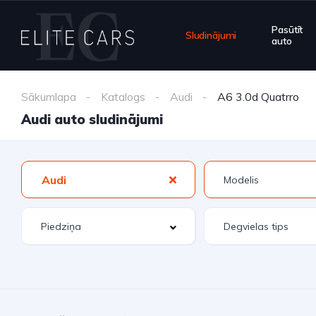
Pasūtīt
Sludinājumi
auto
Sākumlapa
Katalogs
Audi
A6 3.0d Quatrro
Audi auto sludinājumi
Audi