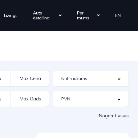
Auto
Par
Līzings
EN
detailing
mums
Noņemt visus