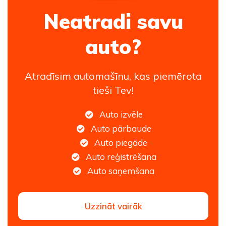
Neatradi savu
auto?
Atradīsim automašīnu, kas piemērota
tieši Tev!
Auto izvēle
Auto pārbaude
Auto piegāde
Auto reģistrēšana
Auto saņemšana
Uzzināt vairāk