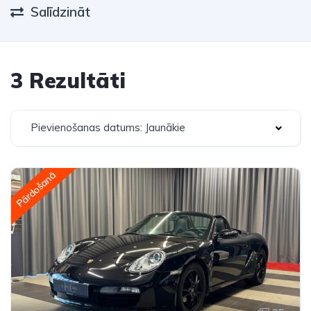
Salīdzināt
3 Rezultāti
Pievienošanas datums: Jaunākie
Pārdošanā