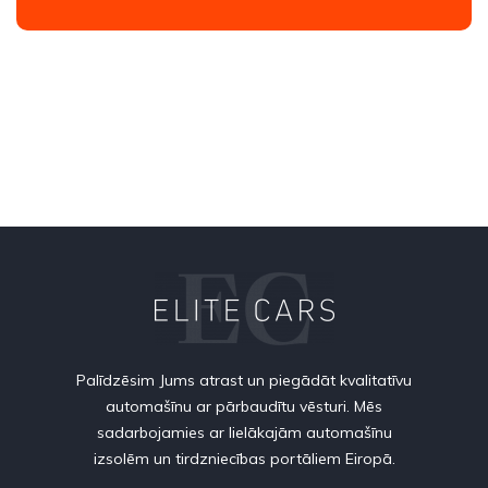
Palīdzēsim Jums atrast un piegādāt kvalitatīvu
automašīnu ar pārbaudītu vēsturi. Mēs
sadarbojamies ar lielākajām automašīnu
izsolēm un tirdzniecības portāliem Eiropā.