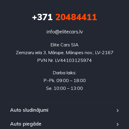
+371
20484411
info@elitecars.lv
Elite Cars SIA
Zemzaru iela 3, Mārupe, Mārupes nov., LV-2167
PVN Nr. LV44103125974
Darba laiks:
P.-Pk. 09:00 – 18:00
Se. 10:00 – 13:00
Auto sludinājumi
Auto piegāde