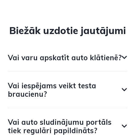
Biežāk uzdotie jautājumi
Vai varu apskatīt auto klātienē?
Vai iespējams veikt testa
braucienu?
Vai auto sludinājumu portāls
tiek regulāri papildināts?