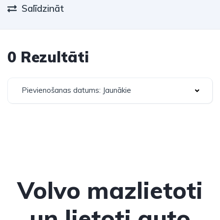
Salīdzināt
0 Rezultāti
Pievienošanas datums: Jaunākie
Volvo mazlietoti
un lietoti auto