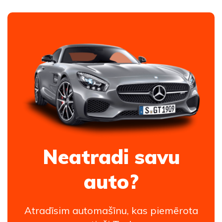
Neatradi savu
auto?
Atradīsim automašīnu, kas piemērota