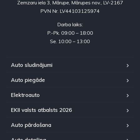
Zemzaru iela 3, Mārupe, Mārupes nov., LV-2167
PVN Nr. LV44103125974
Darba laiks:
P.-Pk. 09:00 – 18:00
Se. 10:00 – 13:00
Auto sludinājumi
Auto piegāde
Elektroauto
EKII valsts atbalsts 2026
Auto pārdošana
Auto detailing