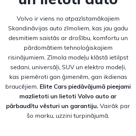
Volvo
ir viens no atpazīstamākajiem
Skandināvijas auto zīmoliem, kas jau gadu
desmitiem saistās ar drošību, komfortu un
pārdomātiem tehnoloģiskajiem
risinājumiem. Zīmola modeļu klāstā ietilpst
sedani, universāļi, SUV un elektro modeļi,
kas piemēroti gan ģimenēm, gan ikdienas
braucējiem.
Elite Cars piedāvājumā pieejami
mazlietoti un lietoti Volvo auto
ar
pārbaudītu vēsturi un garantiju.
Vairāk par
šo marku, uzzini turpinājumā.