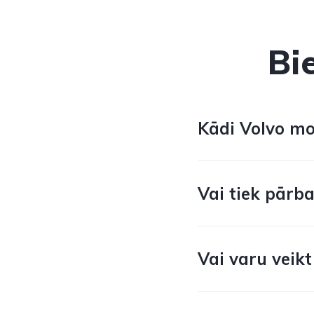
Bi
Kādi Volvo mod
Vai tiek pārba
Vai varu veikt