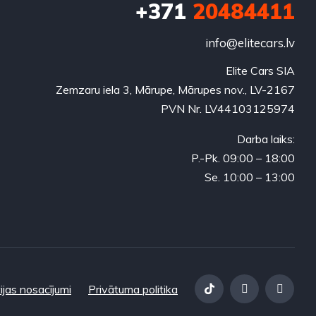
+371
20484411
info@elitecars.lv
Elite Cars SIA
Zemzaru iela 3, Mārupe, Mārupes nov., LV-2167
PVN Nr. LV44103125974
Darba laiks:
P.-Pk. 09:00 – 18:00
Se. 10:00 – 13:00
ijas nosacījumi
Privātuma politika