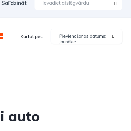
Salīdzināt
Pievienošanas datums:
Kārtot pēc:
Jaunākie
ti auto