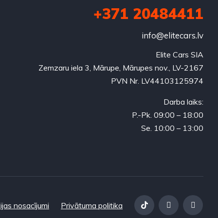
+371 20484411
info@elitecars.lv
Elite Cars SIA
Zemzaru iela 3, Mārupe, Mārupes nov., LV-2167
PVN Nr. LV44103125974
Darba laiks:
P.-Pk. 09:00 – 18:00
Se. 10:00 – 13:00
ijas nosacījumi
Privātuma politika