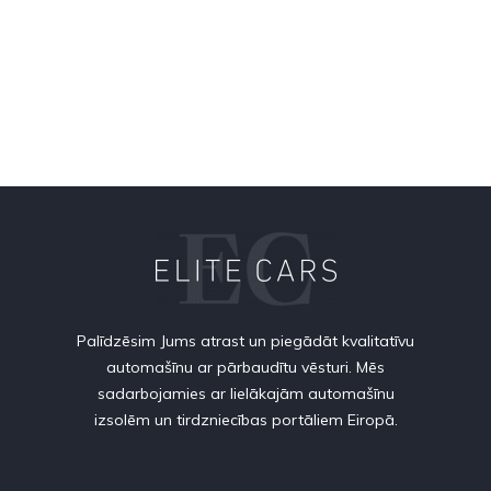
Palīdzēsim Jums atrast un piegādāt kvalitatīvu
automašīnu ar pārbaudītu vēsturi. Mēs
sadarbojamies ar lielākajām automašīnu
izsolēm un tirdzniecības portāliem Eiropā.