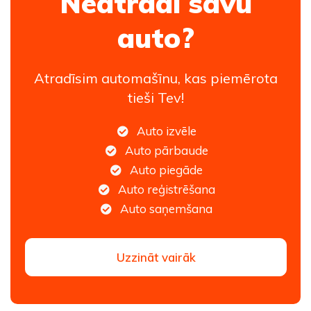
Neatradi savu
auto?
Atradīsim automašīnu, kas piemērota
tieši Tev!
Auto izvēle
Auto pārbaude
Auto piegāde
Auto reģistrēšana
Auto saņemšana
Uzzināt vairāk