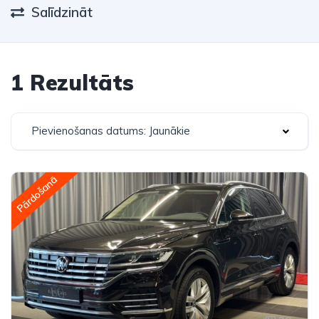
Salīdzināt
1 Rezultāts
Pievienošanas datums: Jaunākie
Pārdošanā