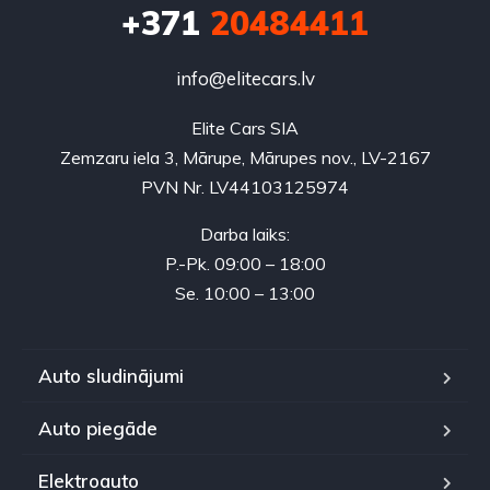
+371
20484411
info@elitecars.lv
Elite Cars SIA
Zemzaru iela 3, Mārupe, Mārupes nov., LV-2167
PVN Nr. LV44103125974
Darba laiks:
P.-Pk. 09:00 – 18:00
Se. 10:00 – 13:00
Auto sludinājumi
Auto piegāde
Elektroauto