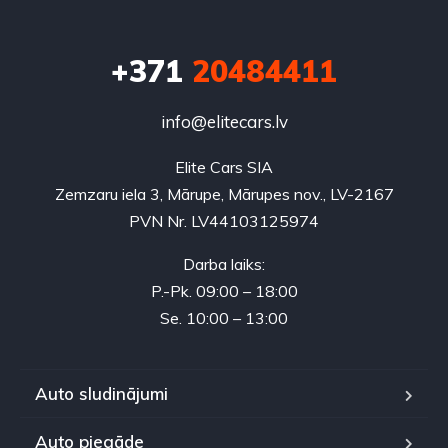
+371
20484411
info@elitecars.lv
Elite Cars SIA
Zemzaru iela 3, Mārupe, Mārupes nov., LV-2167
PVN Nr. LV44103125974
Darba laiks:
P.-Pk. 09:00 – 18:00
Se. 10:00 – 13:00
Auto sludinājumi
Auto piegāde