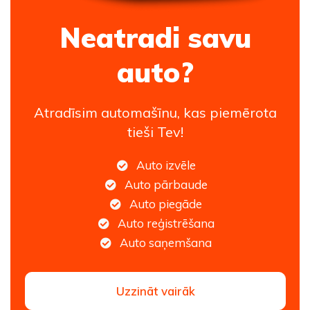
Neatradi savu
auto?
Atradīsim automašīnu, kas piemērota
tieši Tev!
Auto izvēle
Auto pārbaude
Auto piegāde
Auto reģistrēšana
Auto saņemšana
Uzzināt vairāk