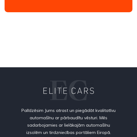
Palīdzēsim Jums atrast un piegādāt kvalitatīvu
automašīnu ar pārbaudītu vēsturi. Mēs
sadarbojamies ar lielākajām automašīnu
izsolēm un tirdzniecības portāliem Eiropā.