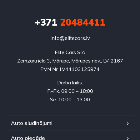
+371
20484411
info@elitecars.lv
Elite Cars SIA
Zemzaru iela 3, Mārupe, Mārupes nov., LV-2167
PVN Nr. LV44103125974
Darba laiks:
P.-Pk. 09:00 – 18:00
Se. 10:00 – 13:00
Auto sludinājumi
Auto piegāde