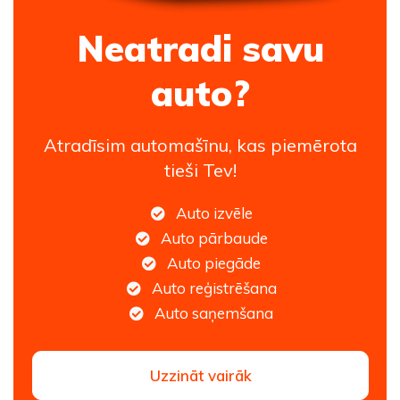
Neatradi savu
auto?
Atradīsim automašīnu, kas piemērota
tieši Tev!
Auto izvēle
Auto pārbaude
Auto piegāde
Auto reģistrēšana
Auto saņemšana
Uzzināt vairāk