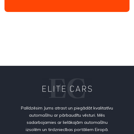
Palīdzēsim Jums atrast un piegādāt kvalitatīvu
automašīnu ar pārbaudītu vēsturi. Mēs
sadarbojamies ar lielākajām automašīnu
izsolēm un tirdzniecības portāliem Eiropā.