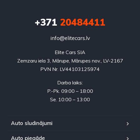
+371
20484411
info@elitecars.lv
Elite Cars SIA
Zemzaru iela 3, Mārupe, Mārupes nov., LV-2167
PVN Nr. LV44103125974
Darba laiks:
P.-Pk. 09:00 – 18:00
Se. 10:00 – 13:00
Auto sludinājumi
Auto piegāde