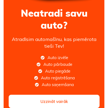
Neatradi savu
auto?
Atradīsim automašīnu, kas piemērota
tieši Tev!
Auto izvēle
Auto pārbaude
Auto piegāde
Auto reģistrēšana
Auto saņemšana
Uzzināt vairāk