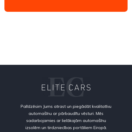
Palīdzēsim Jums atrast un piegādāt kvalitatīvu
automašīnu ar pārbaudītu vēsturi. Mēs
sadarbojamies ar lielākajām automašīnu
izsolēm un tirdzniecības portāliem Eiropā.