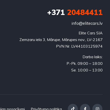
+371
20484411
info@elitecars.lv
Elite Cars SIA
Zemzaru iela 3, Mārupe, Mārupes nov., LV-2167
PVN Nr. LV44103125974
Darba laiks:
P.-Pk. 09:00 – 18:00
Se. 10:00 – 13:00
ijas nosacījumi
Privātuma politika