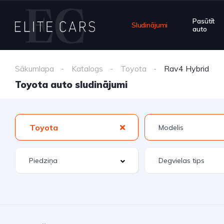
Pasūtīt
Sludinājumi
auto
Sākumlapa
Katalogs
Toyota
Rav4 Hybrid
Toyota auto sludinājumi
Toyota