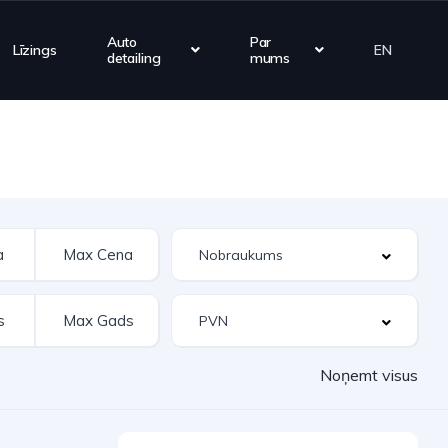
Auto
Par
Līzings
EN
detailing
mums
Noņemt visus