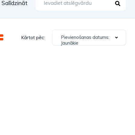
Salīdzināt
Pievienošanas datums:
Kārtot pēc:
Jaunākie