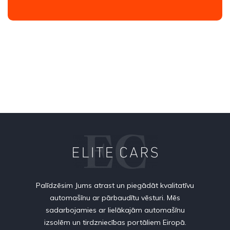
Palīdzēsim Jums atrast un piegādāt kvalitatīvu
automašīnu ar pārbaudītu vēsturi. Mēs
sadarbojamies ar lielākajām automašīnu
izsolēm un tirdzniecības portāliem Eiropā.