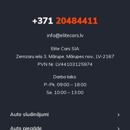
+371
20484411
info@elitecars.lv
Elite Cars SIA
Zemzaru iela 3, Mārupe, Mārupes nov., LV-2167
PVN Nr. LV44103125974
Darba laiks:
P.-Pk. 09:00 – 18:00
Se. 10:00 – 13:00
Auto sludinājumi
Auto piegāde