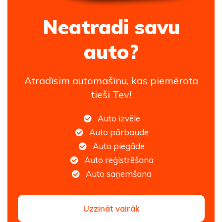
Neatradi savu
auto?
Atradīsim automašīnu, kas piemērota
tieši Tev!
Auto izvēle
Auto pārbaude
Auto piegāde
Auto reģistrēšana
Auto saņemšana
Uzzināt vairāk