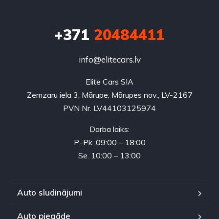
+371
20484411
info@elitecars.lv
Elite Cars SIA
Zemzaru iela 3, Mārupe, Mārupes nov., LV-2167
PVN Nr. LV44103125974
Darba laiks:
P.-Pk. 09:00 – 18:00
Se. 10:00 – 13:00
Auto sludinājumi
Auto piegāde