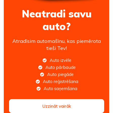
Neatradi savu
auto?
Atradīsim automašīnu, kas piemērota
tieši Tev!
Auto izvēle
Auto pārbaude
Auto piegāde
Auto reģistrēšana
Auto saņemšana
Uzzināt vairāk