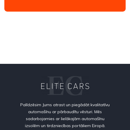
Palīdzēsim Jums atrast un piegādāt kvalitatīvu
automašīnu ar pārbaudītu vēsturi. Mēs
sadarbojamies ar lielākajām automašīnu
izsolēm un tirdzniecības portāliem Eiropā.