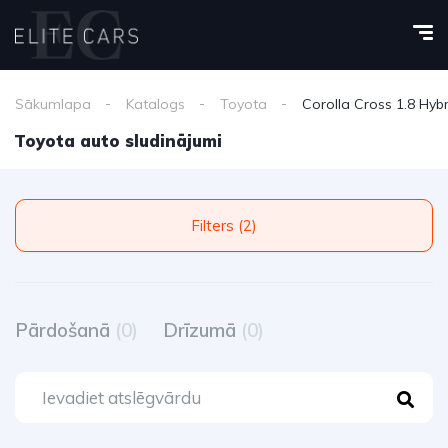
Sākumlapa
Katalogs
Toyota
Corolla Cross 1.8 Hybr
Toyota auto sludinājumi
Filters (2)
Pārdošanā
(0)
Drīzumā
(0)