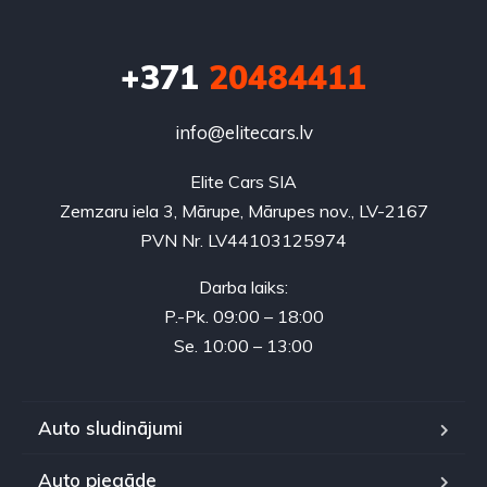
+371
20484411
info@elitecars.lv
Elite Cars SIA
Zemzaru iela 3, Mārupe, Mārupes nov., LV-2167
PVN Nr. LV44103125974
Darba laiks:
P.-Pk. 09:00 – 18:00
Se. 10:00 – 13:00
Auto sludinājumi
Auto piegāde