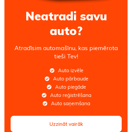
Neatradi savu
auto?
Atradīsim automašīnu, kas piemērota
tieši Tev!
Auto izvēle
Auto pārbaude
Auto piegāde
Auto reģistrēšana
Auto saņemšana
Uzzināt vairāk