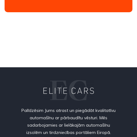
Palīdzēsim Jums atrast un piegādāt kvalitatīvu
automašīnu ar pārbaudītu vēsturi. Mēs
sadarbojamies ar lielākajām automašīnu
izsolēm un tirdzniecības portāliem Eiropā.