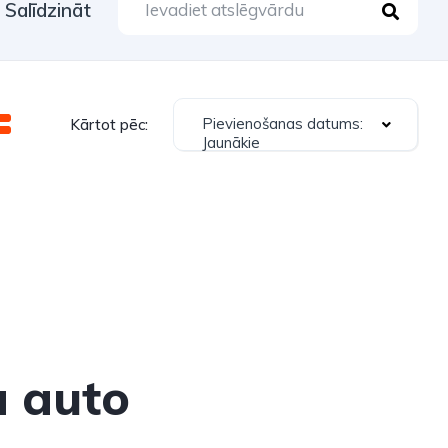
Salīdzināt
Pievienošanas datums:
Kārtot pēc:
Jaunākie
a auto