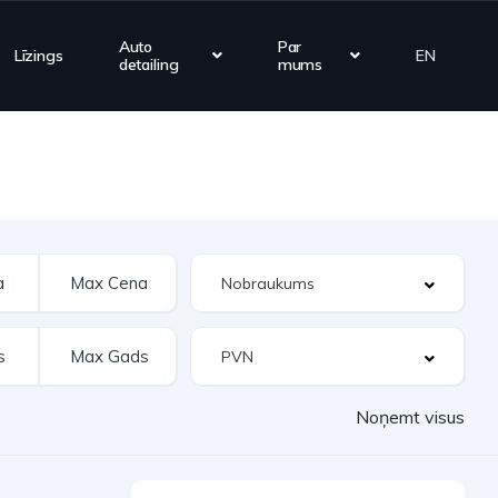
Auto
Par
Līzings
EN
detailing
mums
Noņemt visus