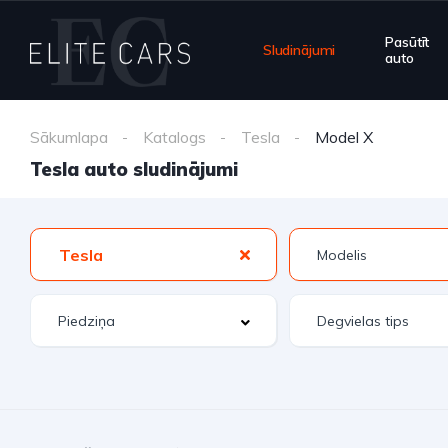
Pasūtīt
Sludinājumi
auto
Sākumlapa
Katalogs
Tesla
Model X
Tesla auto sludinājumi
Tesla