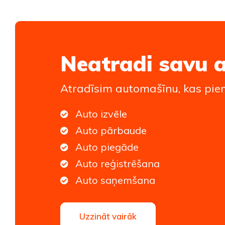
Neatradi savu 
Atradīsim automašīnu, kas piem
Auto izvēle
Auto pārbaude
Auto piegāde
Auto reģistrēšana
Auto saņemšana
Uzzināt vairāk