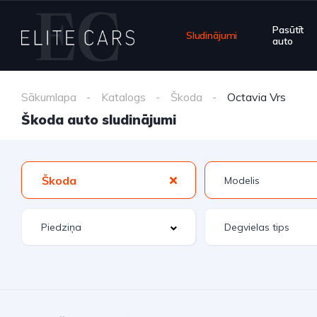
Pasūtīt
Sludinājumi
auto
Sākumlapa
Katalogs
Škoda
Octavia Vrs
Škoda auto sludinājumi
Škoda