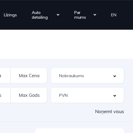
Auto
Par
Līzings
EN
detailing
mums
Noņemt visus