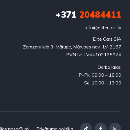
+371
20484411
info@elitecars.lv
Elite Cars SIA
Zemzaru iela 3, Mārupe, Mārupes nov., LV-2167
PVN Nr. LV44103125974
Darba laiks:
P.-Pk. 09:00 – 18:00
Se. 10:00 – 13:00
ijas nosacījumi
Privātuma politika