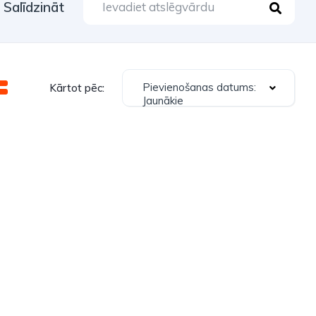
Salīdzināt
Pievienošanas datums:
Kārtot pēc:
Jaunākie