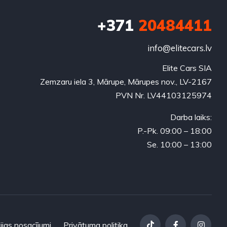
+371
20484411
info@elitecars.lv
Elite Cars SIA
Zemzaru iela 3, Mārupe, Mārupes nov., LV-2167
PVN Nr. LV44103125974
Darba laiks:
P.-Pk. 09:00 – 18:00
Se. 10:00 – 13:00
ijas nosacījumi
Privātuma politika