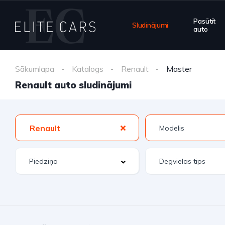
Pasūtīt
Sludinājumi
auto
Sākumlapa
Katalogs
Renault
Master
Renault auto sludinājumi
Renault