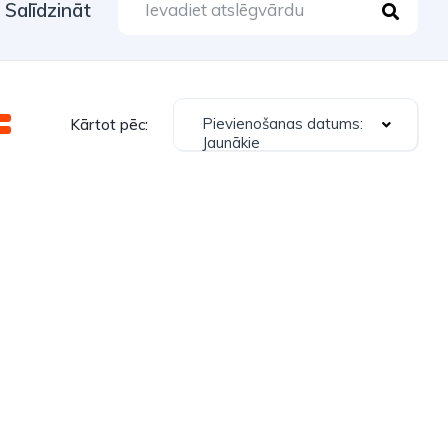
Salīdzināt
Pievienošanas datums:
Kārtot pēc:
Jaunākie