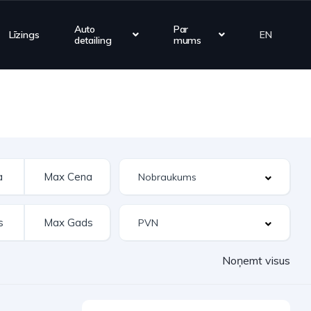
Auto
Par
Līzings
EN
detailing
mums
Noņemt visus