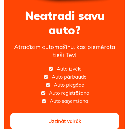
Neatradi savu
auto?
Atradīsim automašīnu, kas piemērota
tieši Tev!
Auto izvēle
Auto pārbaude
Auto piegāde
Auto reģistrēšana
Auto saņemšana
Uzzināt vairāk