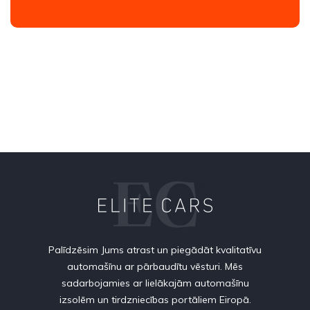
Palīdzēsim Jums atrast un piegādāt kvalitatīvu
automašīnu ar pārbaudītu vēsturi. Mēs
sadarbojamies ar lielākajām automašīnu
izsolēm un tirdzniecības portāliem Eiropā.