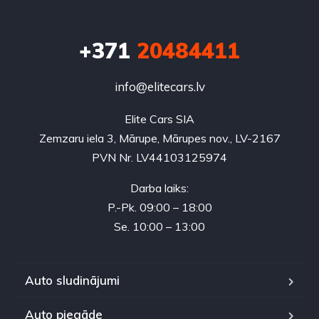
+371
20484411
info@elitecars.lv
Elite Cars SIA
Zemzaru iela 3, Mārupe, Mārupes nov., LV-2167
PVN Nr. LV44103125974
Darba laiks:
P.-Pk. 09:00 – 18:00
Se. 10:00 – 13:00
Auto sludinājumi
Auto piegāde