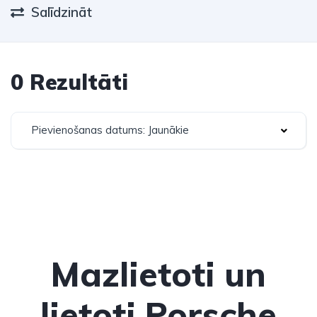
Salīdzināt
0 Rezultāti
Pievienošanas datums: Jaunākie
Mazlietoti un
lietoti Porsche