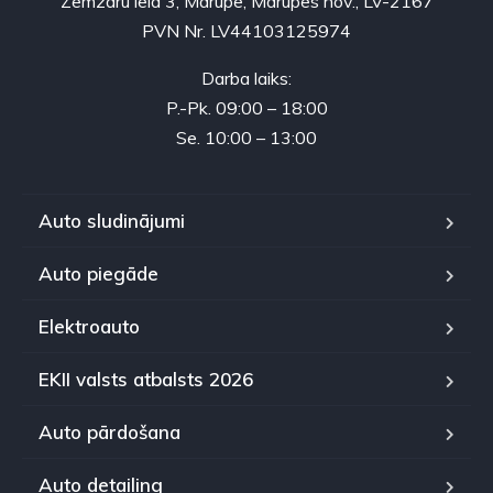
Zemzaru iela 3, Mārupe, Mārupes nov., LV-2167
PVN Nr. LV44103125974
Darba laiks:
P.-Pk. 09:00 – 18:00
Se. 10:00 – 13:00
Auto sludinājumi
Auto piegāde
Elektroauto
EKII valsts atbalsts 2026
Auto pārdošana
Auto detailing