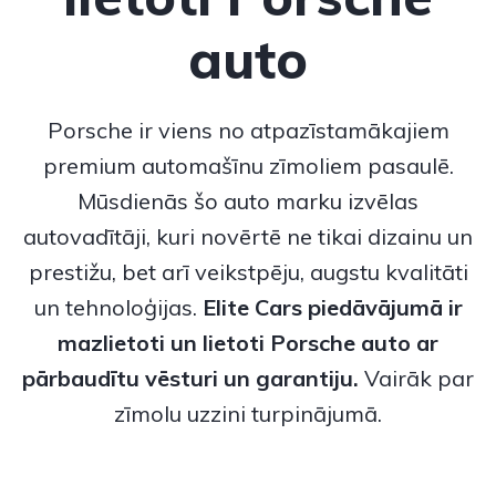
auto
Porsche
ir viens no atpazīstamākajiem
premium automašīnu zīmoliem pasaulē.
Mūsdienās šo auto marku izvēlas
autovadītāji, kuri novērtē ne tikai dizainu un
prestižu, bet arī veikstpēju, augstu kvalitāti
un tehnoloģijas.
Elite Cars piedāvājumā ir
mazlietoti un lietoti
Porsche auto
ar
pārbaudītu vēsturi un garantiju.
Vairāk par
zīmolu uzzini turpinājumā.