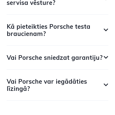
servisa vēsture?
Kā pieteikties Porsche testa
braucienam?
Vai Porsche sniedzat garantiju?
Vai Porsche var iegādāties
līzingā?