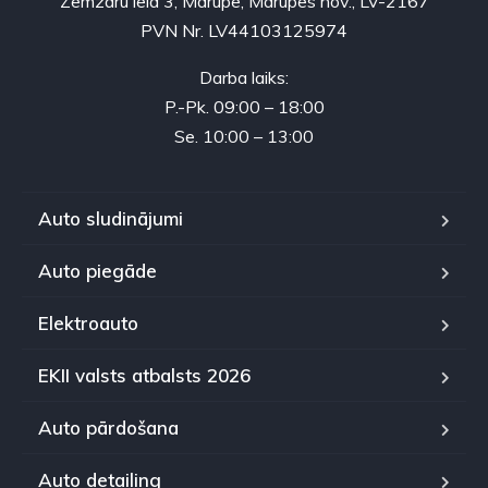
Zemzaru iela 3, Mārupe, Mārupes nov., LV-2167
PVN Nr. LV44103125974
Darba laiks:
P.-Pk. 09:00 – 18:00
Se. 10:00 – 13:00
Auto sludinājumi
Auto piegāde
Elektroauto
EKII valsts atbalsts 2026
Auto pārdošana
Auto detailing