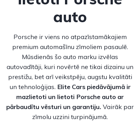
auto
Porsche
ir viens no atpazīstamākajiem
premium automašīnu zīmoliem pasaulē.
Mūsdienās šo auto marku izvēlas
autovadītāji, kuri novērtē ne tikai dizainu un
prestižu, bet arī veikstpēju, augstu kvalitāti
un tehnoloģijas.
Elite Cars piedāvājumā ir
mazlietoti un lietoti
Porsche auto
ar
pārbaudītu vēsturi un garantiju.
Vairāk par
zīmolu uzzini turpinājumā.