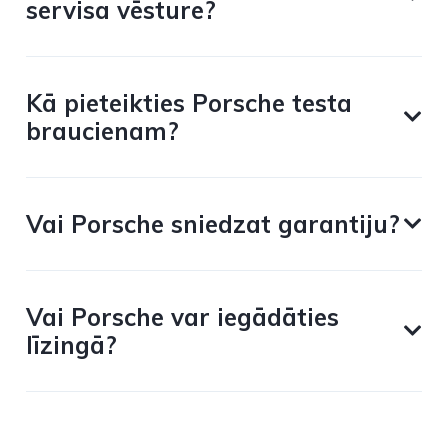
servisa vēsture?
Kā pieteikties Porsche testa
braucienam?
Vai Porsche sniedzat garantiju?
Vai Porsche var iegādāties
līzingā?