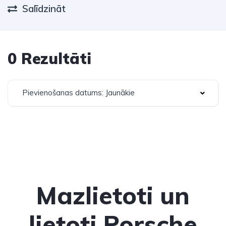
Salīdzināt
0 Rezultāti
Pievienošanas datums: Jaunākie
Mazlietoti un
lietoti Porsche