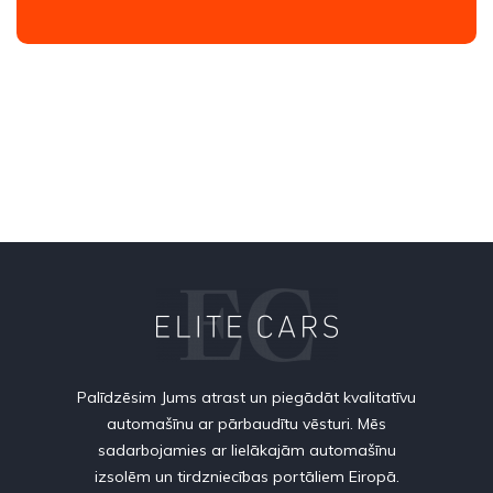
Palīdzēsim Jums atrast un piegādāt kvalitatīvu
automašīnu ar pārbaudītu vēsturi. Mēs
sadarbojamies ar lielākajām automašīnu
izsolēm un tirdzniecības portāliem Eiropā.