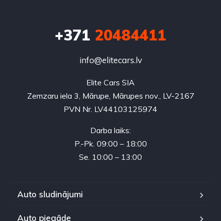
+371
20484411
info@elitecars.lv
Elite Cars SIA
Zemzaru iela 3, Mārupe, Mārupes nov., LV-2167
PVN Nr. LV44103125974
Darba laiks:
P.-Pk. 09:00 – 18:00
Se. 10:00 – 13:00
Auto sludinājumi
Auto piegāde