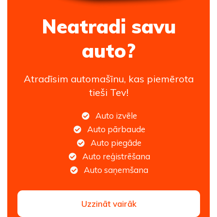
Neatradi savu
auto?
Atradīsim automašīnu, kas piemērota
tieši Tev!
Auto izvēle
Auto pārbaude
Auto piegāde
Auto reģistrēšana
Auto saņemšana
Uzzināt vairāk