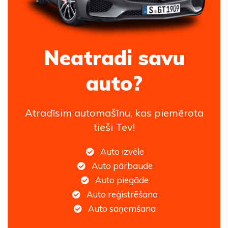
Neatradi savu
auto?
Atradīsim automašīnu, kas piemērota
tieši Tev!
Auto izvēle
Auto pārbaude
Auto piegāde
Auto reģistrēšana
Auto saņemšana