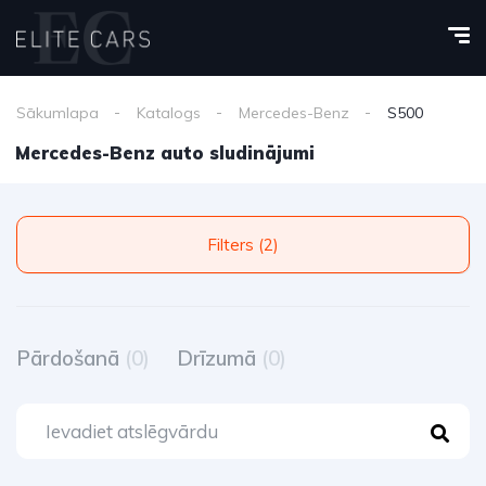
Sākumlapa
Katalogs
Mercedes-Benz
S500
Mercedes-Benz auto sludinājumi
Filters (2)
Pārdošanā
(0)
Drīzumā
(0)