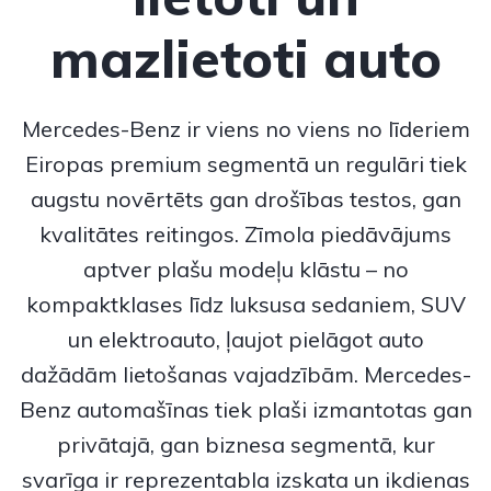
mazlietoti auto
Mercedes-Benz
ir viens no viens no līderiem
Eiropas premium segmentā un regulāri tiek
augstu novērtēts gan drošības testos, gan
kvalitātes reitingos. Zīmola piedāvājums
aptver plašu modeļu klāstu – no
kompaktklases līdz luksusa sedaniem, SUV
un elektroauto, ļaujot pielāgot auto
dažādām lietošanas vajadzībām.
Mercedes-
Benz
automašīnas tiek plaši izmantotas gan
privātajā, gan biznesa segmentā, kur
svarīga ir reprezentabla izskata un ikdienas