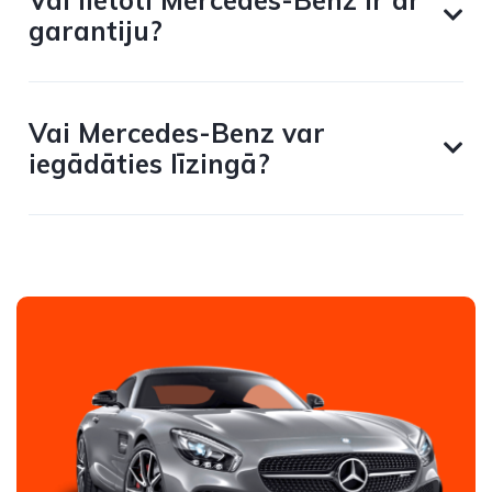
Vai lietoti Mercedes-Benz ir ar
garantiju?
Vai Mercedes-Benz var
iegādāties līzingā?