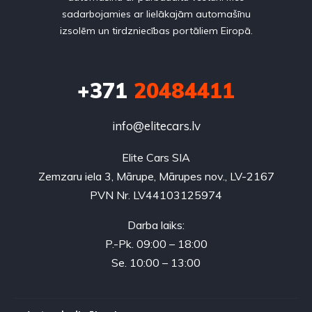
sadarbojamies ar lielākajām automašīnu
izsolēm un tirdzniecības portāliem Eiropā.
+371
20484411
info@elitecars.lv
Elite Cars SIA
Zemzaru iela 3, Mārupe, Mārupes nov., LV-2167
PVN Nr. LV44103125974
Darba laiks:
P.-Pk. 09:00 – 18:00
Se. 10:00 – 13:00