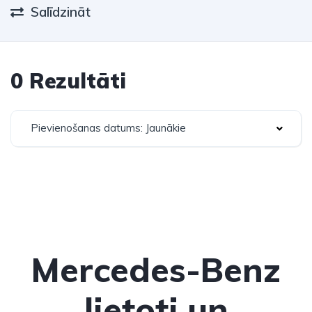
Salīdzināt
0 Rezultāti
Pievienošanas datums: Jaunākie
Mercedes-Benz
lietoti un