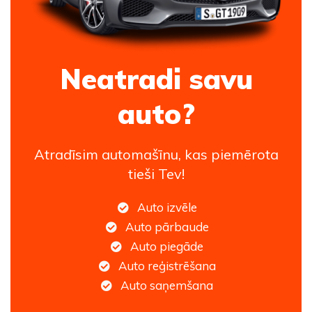
Neatradi savu
auto?
Atradīsim automašīnu, kas piemērota
tieši Tev!
Auto izvēle
Auto pārbaude
Auto piegāde
Auto reģistrēšana
Auto saņemšana