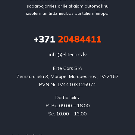
sadarbojamies ar lielākajām automašīnu
izsolēm un tirdzniecības portāliem Eiropā.
+371
20484411
info@elitecars.lv
Elite Cars SIA
Zemzaru iela 3, Mārupe, Mārupes nov., LV-2167
PVN Nr. LV44103125974
Darba laiks:
P.-Pk. 09:00 – 18:00
Se. 10:00 – 13:00