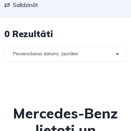
Salīdzināt
0 Rezultāti
Pievienošanas datums: Jaunākie
Mercedes-Benz
lietoti un