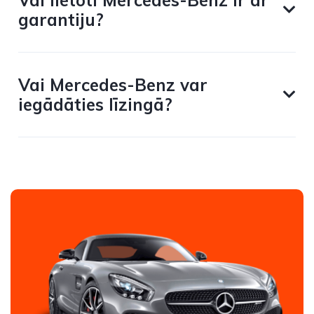
Vai lietoti Mercedes-Benz ir ar
garantiju?
Vai Mercedes-Benz var
iegādāties līzingā?