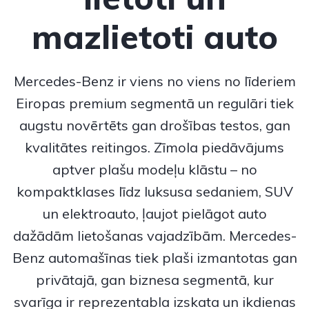
mazlietoti auto
Mercedes-Benz
ir viens no viens no līderiem
Eiropas premium segmentā un regulāri tiek
augstu novērtēts gan drošības testos, gan
kvalitātes reitingos. Zīmola piedāvājums
aptver plašu modeļu klāstu – no
kompaktklases līdz luksusa sedaniem, SUV
un elektroauto, ļaujot pielāgot auto
dažādām lietošanas vajadzībām.
Mercedes-
Benz
automašīnas tiek plaši izmantotas gan
privātajā, gan biznesa segmentā, kur
svarīga ir reprezentabla izskata un ikdienas