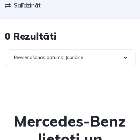
Salīdzināt
0 Rezultāti
Pievienošanas datums: Jaunākie
Mercedes-Benz
lietoti un