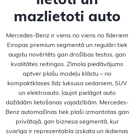
mazlietoti auto
Mercedes-Benz
ir viens no viens no līderiem
Eiropas premium segmentā un regulāri tiek
augstu novērtēts gan drošības testos, gan
kvalitātes reitingos. Zīmola piedāvājums
aptver plašu modeļu klāstu – no
kompaktklases līdz luksusa sedaniem, SUV
un elektroauto, ļaujot pielāgot auto
dažādām lietošanas vajadzībām.
Mercedes-
Benz
automašīnas tiek plaši izmantotas gan
privātajā, gan biznesa segmentā, kur
svarīga ir reprezentabla izskata un ikdienas