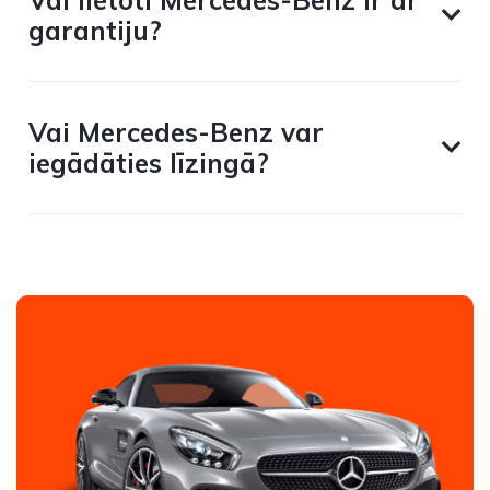
Vai lietoti Mercedes-Benz ir ar
garantiju?
Vai Mercedes-Benz var
iegādāties līzingā?