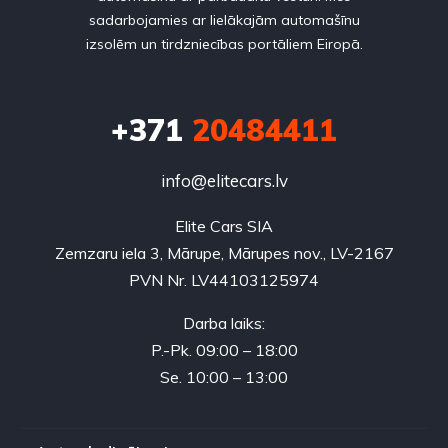
sadarbojamies ar lielākajām automašīnu
izsolēm un tirdzniecības portāliem Eiropā.
+371
20484411
info@elitecars.lv
Elite Cars SIA
Zemzaru iela 3, Mārupe, Mārupes nov., LV-2167
PVN Nr. LV44103125974
Darba laiks:
P.-Pk. 09:00 – 18:00
Se. 10:00 – 13:00