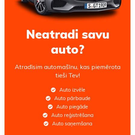
Neatradi savu
auto?
Atradīsim automašīnu, kas piemērota
tieši Tev!
Auto izvēle
Auto pārbaude
Auto piegāde
Auto reģistrēšana
Auto saņemšana