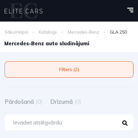
Sākumlapa
Katalogs
Mercedes-Benz
GLA 250
Mercedes-Benz auto sludinājumi
Filters (2)
Pārdošanā
(0)
Drīzumā
(0)