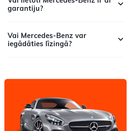
Vai lietoti Mercedes-Benz ir ar
garantiju?
Vai Mercedes-Benz var
iegādāties līzingā?