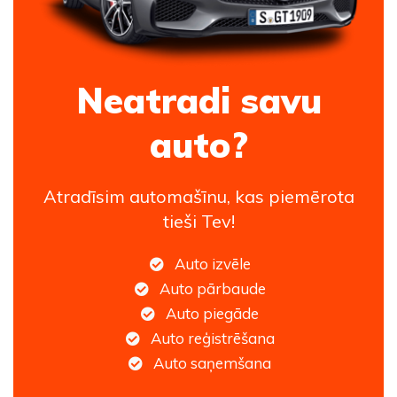
Neatradi savu
auto?
Atradīsim automašīnu, kas piemērota
tieši Tev!
Auto izvēle
Auto pārbaude
Auto piegāde
Auto reģistrēšana
Auto saņemšana