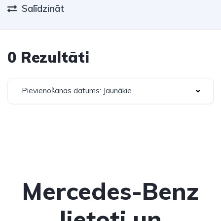
Salīdzināt
0 Rezultāti
Pievienošanas datums: Jaunākie
Mercedes-Benz
lietoti un