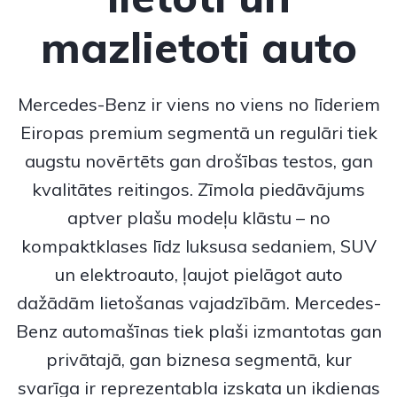
mazlietoti auto
Mercedes-Benz
ir viens no viens no līderiem
Eiropas premium segmentā un regulāri tiek
augstu novērtēts gan drošības testos, gan
kvalitātes reitingos. Zīmola piedāvājums
aptver plašu modeļu klāstu – no
kompaktklases līdz luksusa sedaniem, SUV
un elektroauto, ļaujot pielāgot auto
dažādām lietošanas vajadzībām.
Mercedes-
Benz
automašīnas tiek plaši izmantotas gan
privātajā, gan biznesa segmentā, kur
svarīga ir reprezentabla izskata un ikdienas