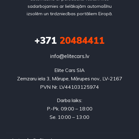
sadarbojamies ar lielākajām automašīnu
izsolēm un tirdzniecības portāliem Eiropā.
+371
20484411
info@elitecars.lv
Elite Cars SIA
Zemzaru iela 3, Mārupe, Mārupes nov., LV-2167
PVN Nr. LV44103125974
Darba laiks:
P.-Pk. 09:00 – 18:00
Se. 10:00 – 13:00