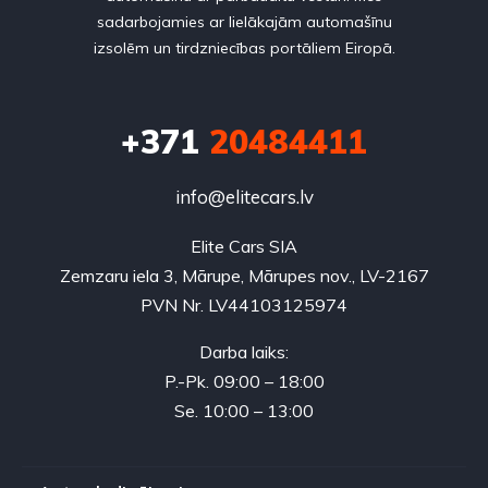
sadarbojamies ar lielākajām automašīnu
izsolēm un tirdzniecības portāliem Eiropā.
+371
20484411
info@elitecars.lv
Elite Cars SIA
Zemzaru iela 3, Mārupe, Mārupes nov., LV-2167
PVN Nr. LV44103125974
Darba laiks:
P.-Pk. 09:00 – 18:00
Se. 10:00 – 13:00