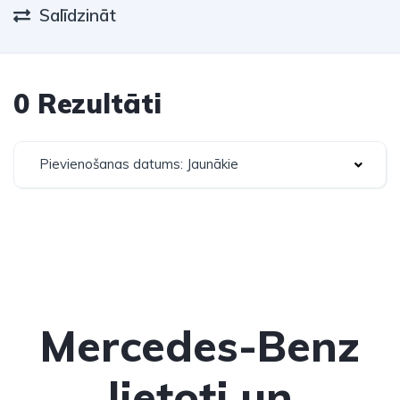
Salīdzināt
0 Rezultāti
Pievienošanas datums: Jaunākie
Mercedes-Benz
lietoti un