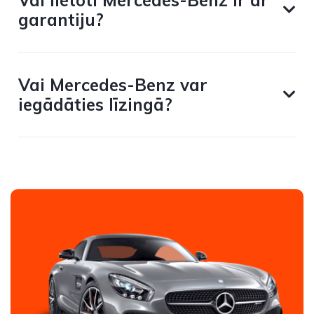
Vai lietoti Mercedes-Benz ir ar
garantiju?
Vai Mercedes-Benz var
iegādāties līzingā?