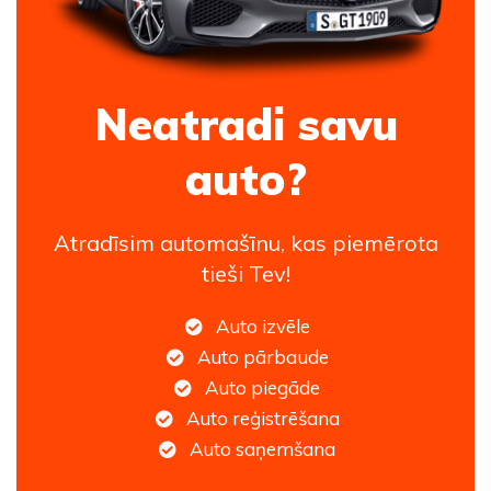
Neatradi savu
auto?
Atradīsim automašīnu, kas piemērota
tieši Tev!
Auto izvēle
Auto pārbaude
Auto piegāde
Auto reģistrēšana
Auto saņemšana