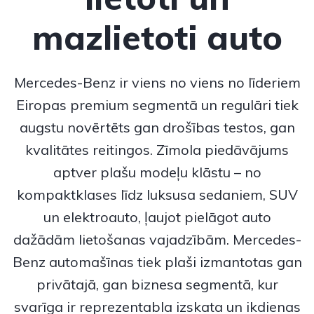
mazlietoti auto
Mercedes-Benz
ir viens no viens no līderiem
Eiropas premium segmentā un regulāri tiek
augstu novērtēts gan drošības testos, gan
kvalitātes reitingos. Zīmola piedāvājums
aptver plašu modeļu klāstu – no
kompaktklases līdz luksusa sedaniem, SUV
un elektroauto, ļaujot pielāgot auto
dažādām lietošanas vajadzībām.
Mercedes-
Benz
automašīnas tiek plaši izmantotas gan
privātajā, gan biznesa segmentā, kur
svarīga ir reprezentabla izskata un ikdienas