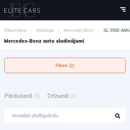
Sākumlapa
Katalogs
Mercedes-Benz
GL 350D AMG
Mercedes-Benz auto sludinājumi
Filters (2)
Pārdošanā
(0)
Drīzumā
(0)