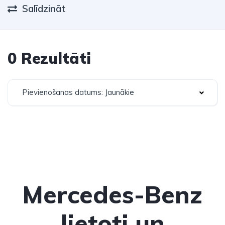
Salīdzināt
0 Rezultāti
Pievienošanas datums: Jaunākie
Mercedes-Benz
lietoti un