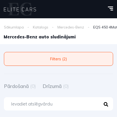
Sākumlapa
Katalogs
Mercedes-Benz
EQS 450 4Mat
Mercedes-Benz auto sludinājumi
Filters (2)
Pārdošanā
(0)
Drīzumā
(0)