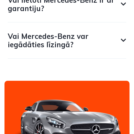
Vai lietoti Mercedes-Benz ir ar
garantiju?
Vai Mercedes-Benz var
iegādāties līzingā?