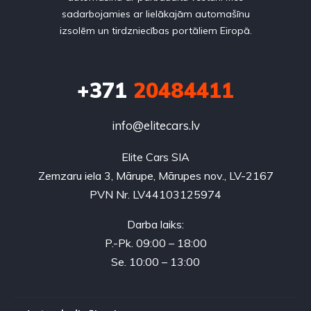
sadarbojamies ar lielākajām automašīnu
izsolēm un tirdzniecības portāliem Eiropā.
+371
20484411
info@elitecars.lv
Elite Cars SIA
Zemzaru iela 3, Mārupe, Mārupes nov., LV-2167
PVN Nr. LV44103125974
Darba laiks:
P.-Pk. 09:00 – 18:00
Se. 10:00 – 13:00