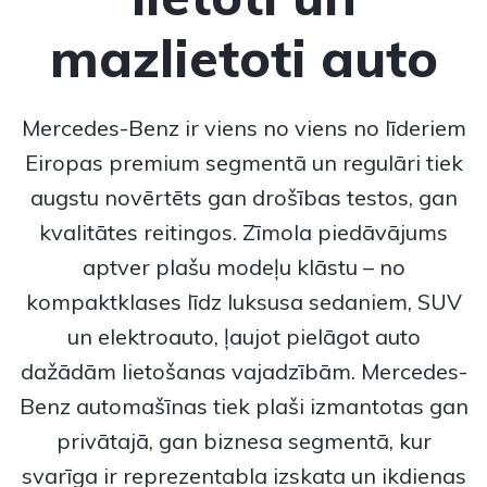
mazlietoti auto
Mercedes-Benz
ir viens no viens no līderiem
Eiropas premium segmentā un regulāri tiek
augstu novērtēts gan drošības testos, gan
kvalitātes reitingos. Zīmola piedāvājums
aptver plašu modeļu klāstu – no
kompaktklases līdz luksusa sedaniem, SUV
un elektroauto, ļaujot pielāgot auto
dažādām lietošanas vajadzībām.
Mercedes-
Benz
automašīnas tiek plaši izmantotas gan
privātajā, gan biznesa segmentā, kur
svarīga ir reprezentabla izskata un ikdienas