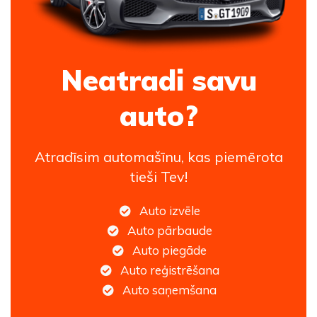
Neatradi savu
auto?
Atradīsim automašīnu, kas piemērota
tieši Tev!
Auto izvēle
Auto pārbaude
Auto piegāde
Auto reģistrēšana
Auto saņemšana