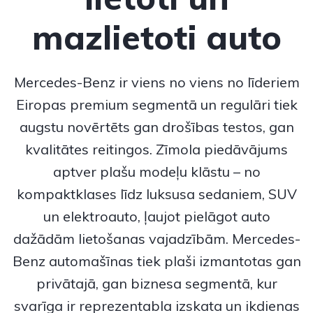
mazlietoti auto
Mercedes-Benz
ir viens no viens no līderiem
Eiropas premium segmentā un regulāri tiek
augstu novērtēts gan drošības testos, gan
kvalitātes reitingos. Zīmola piedāvājums
aptver plašu modeļu klāstu – no
kompaktklases līdz luksusa sedaniem, SUV
un elektroauto, ļaujot pielāgot auto
dažādām lietošanas vajadzībām.
Mercedes-
Benz
automašīnas tiek plaši izmantotas gan
privātajā, gan biznesa segmentā, kur
svarīga ir reprezentabla izskata un ikdienas