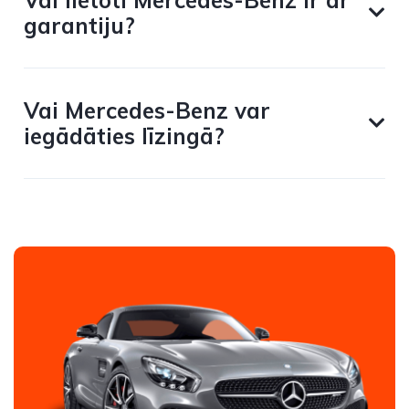
Vai lietoti Mercedes-Benz ir ar
garantiju?
Vai Mercedes-Benz var
iegādāties līzingā?