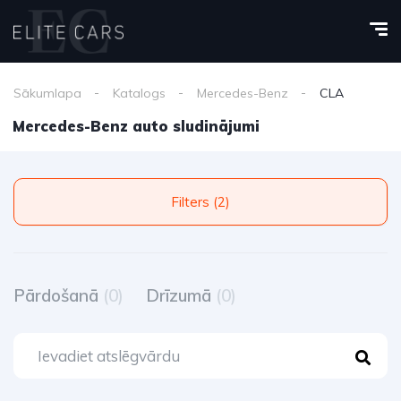
Sākumlapa
Katalogs
Mercedes-Benz
CLA
Mercedes-Benz auto sludinājumi
Filters (2)
Pārdošanā
(0)
Drīzumā
(0)