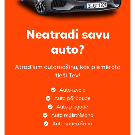
Neatradi savu
auto?
Atradīsim automašīnu, kas piemērota
tieši Tev!
Auto izvēle
Auto pārbaude
Auto piegāde
Auto reģistrēšana
Auto saņemšana