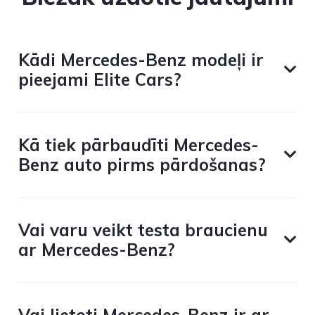
Kādi Mercedes-Benz modeļi ir
pieejami Elite Cars?
Kā tiek pārbaudīti Mercedes-
Benz auto pirms pārdošanas?
Vai varu veikt testa braucienu
ar Mercedes-Benz?