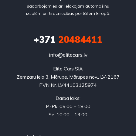
sadarbojamies ar lielākajām automašīnu
izsolēm un tirdzniecības portāliem Eiropā.
+371
20484411
info@elitecars.lv
Elite Cars SIA
Zemzaru iela 3, Mārupe, Mārupes nov., LV-2167
PVN Nr. LV44103125974
Darba laiks:
P.-Pk. 09:00 – 18:00
Se. 10:00 – 13:00