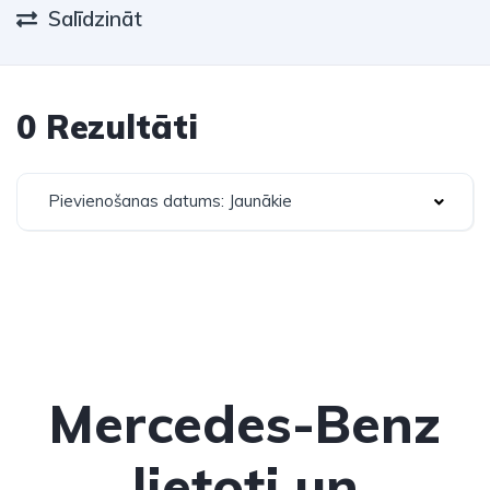
Salīdzināt
0 Rezultāti
Pievienošanas datums: Jaunākie
Mercedes-Benz
lietoti un