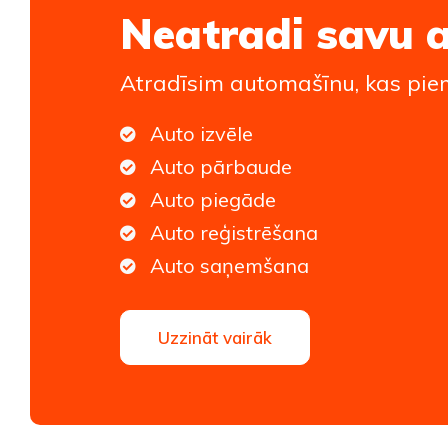
Neatradi savu 
Atradīsim automašīnu, kas piem
Auto izvēle
Auto pārbaude
Auto piegāde
Auto reģistrēšana
Auto saņemšana
Uzzināt vairāk