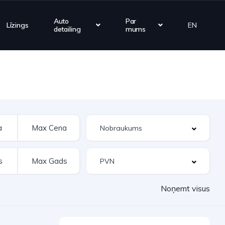
Auto
Par
Līzings
EN
detailing
mums
Noņemt visus