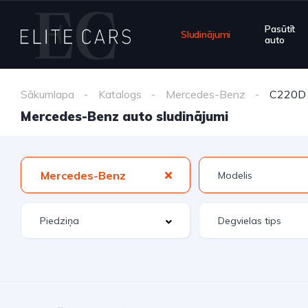
Pasūtīt
Sludinājumi
auto
Sākumlapa
Katalogs
Mercedes-Benz
C220D
Mercedes-Benz auto sludinājumi
Mercedes-Benz