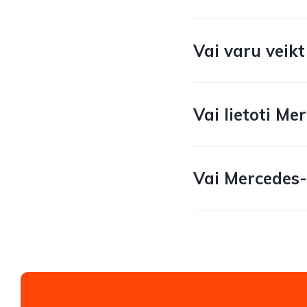
Vai varu veik
Vai lietoti Me
Vai Mercedes-