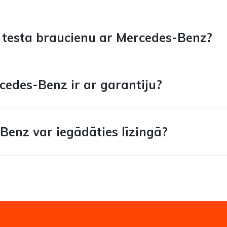
t testa braucienu ar Mercedes-Benz?
rcedes-Benz ir ar garantiju?
Benz var iegādāties līzingā?