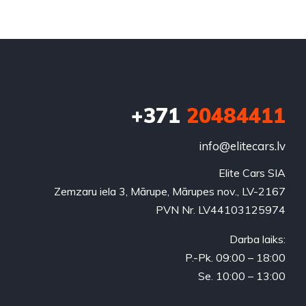
+371
20484411
info@elitecars.lv
Elite Cars SIA
Zemzaru iela 3, Mārupe, Mārupes nov., LV-2167
PVN Nr. LV44103125974
Darba laiks:
P.-Pk. 09:00 – 18:00
Se. 10:00 – 13:00