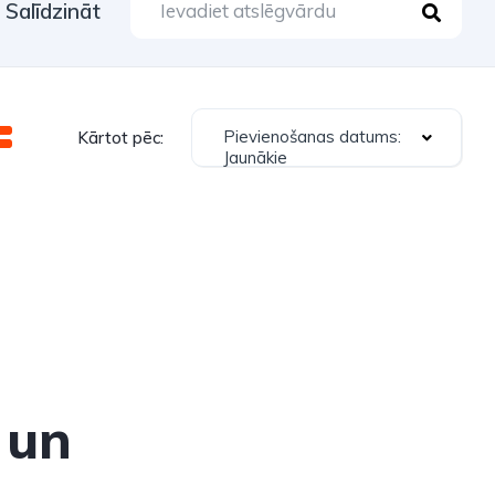
Salīdzināt
Pievienošanas datums:
Kārtot pēc:
Jaunākie
 un