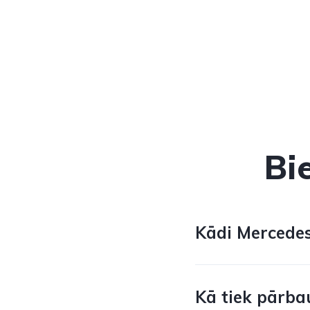
Bi
Kādi Mercedes
Kā tiek pārba