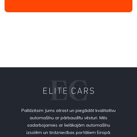
Palīdzēsim Jums atrast un piegādāt kvalitatīvu
automašīnu ar pārbaudītu vēsturi. Mēs
sadarbojamies ar lielākajām automašīnu
izsolēm un tirdzniecības portāliem Eiropā.