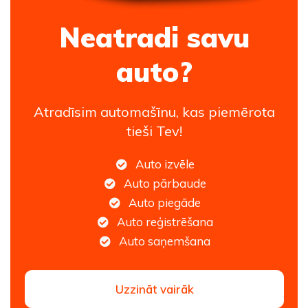
Neatradi savu
auto?
Atradīsim automašīnu, kas piemērota
tieši Tev!
Auto izvēle
Auto pārbaude
Auto piegāde
Auto reģistrēšana
Auto saņemšana
Uzzināt vairāk