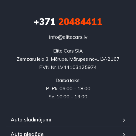
+371
20484411
info@elitecars.lv
Elite Cars SIA
Zemzaru iela 3, Mārupe, Mārupes nov., LV-2167
PVN Nr. LV44103125974
Darba laiks:
P.-Pk. 09:00 – 18:00
Se. 10:00 – 13:00
Auto sludinājumi
Auto piegāde