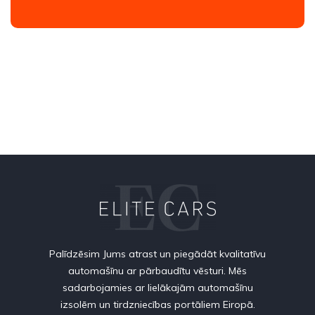
Palīdzēsim Jums atrast un piegādāt kvalitatīvu
automašīnu ar pārbaudītu vēsturi. Mēs
sadarbojamies ar lielākajām automašīnu
izsolēm un tirdzniecības portāliem Eiropā.