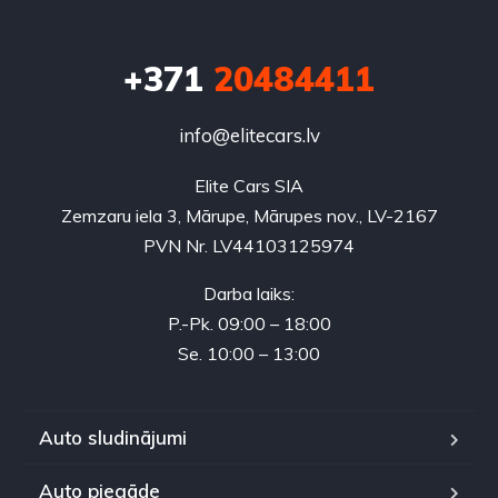
+371
20484411
info@elitecars.lv
Elite Cars SIA
Zemzaru iela 3, Mārupe, Mārupes nov., LV-2167
PVN Nr. LV44103125974
Darba laiks:
P.-Pk. 09:00 – 18:00
Se. 10:00 – 13:00
Auto sludinājumi
Auto piegāde