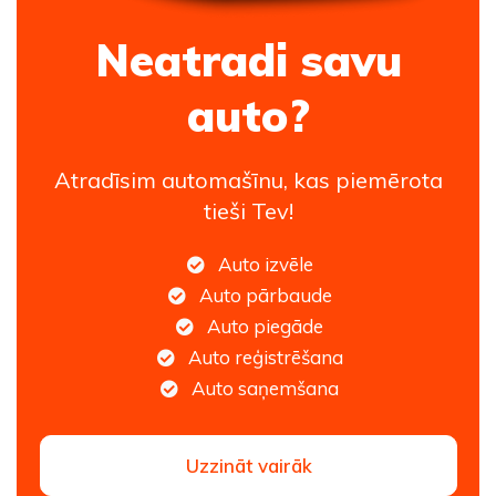
Neatradi savu
auto?
Atradīsim automašīnu, kas piemērota
tieši Tev!
Auto izvēle
Auto pārbaude
Auto piegāde
Auto reģistrēšana
Auto saņemšana
Uzzināt vairāk