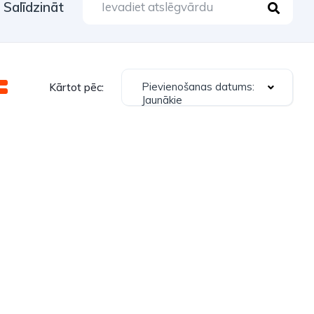
Salīdzināt
Pievienošanas datums:
Kārtot pēc:
Jaunākie