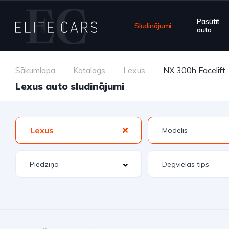
Pasūtīt
Sludinājumi
auto
Sākumlapa
Katalogs
Lexus
NX 300h Facelift
Lexus auto sludinājumi
Lexus