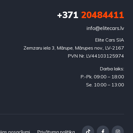
+371
20484411
info@elitecars.lv
Elite Cars SIA
Zemzaru iela 3, Mārupe, Mārupes nov., LV-2167
PVN Nr. LV44103125974
Darba laiks:
P.-Pk. 09:00 – 18:00
Se. 10:00 – 13:00
ijas nosacījumi
Privātuma politika