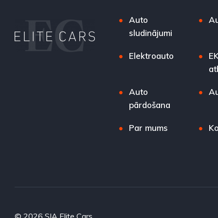
Auto
Au
sludinājumi
Elektroauto
EK
at
Auto
Au
pārdošana
Par mums
Ko
© 2026 SIA Elite Cars