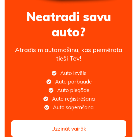
Neatradi savu
auto?
Atradīsim automašīnu, kas piemērota
tieši Tev!
Auto izvēle
Auto pārbaude
Auto piegāde
Auto reģistrēšana
Auto saņemšana
Uzzināt vairāk