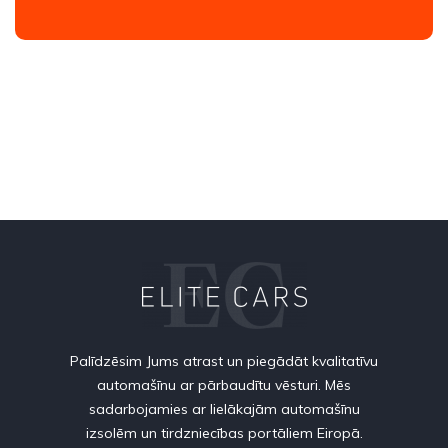
Palīdzēsim Jums atrast un piegādāt kvalitatīvu
automašīnu ar pārbaudītu vēsturi. Mēs
sadarbojamies ar lielākajām automašīnu
izsolēm un tirdzniecības portāliem Eiropā.