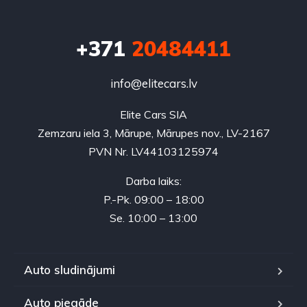
+371
20484411
info@elitecars.lv
Elite Cars SIA
Zemzaru iela 3, Mārupe, Mārupes nov., LV-2167
PVN Nr. LV44103125974
Darba laiks:
P.-Pk. 09:00 – 18:00
Se. 10:00 – 13:00
Auto sludinājumi
Auto piegāde