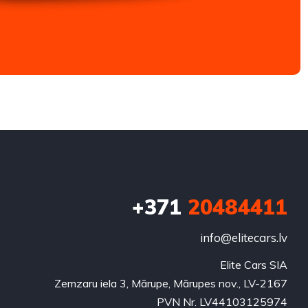
+371
20484411
info@elitecars.lv
Elite Cars SIA
Zemzaru iela 3, Mārupe, Mārupes nov., LV-2167
PVN Nr. LV44103125974