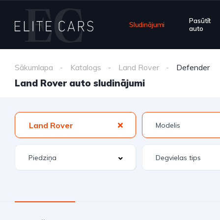
Pasūtīt
Sludinājumi
auto
Sākumlapa
Katalogs
Land Rover
Defender
Land Rover auto sludinājumi
Land Rover