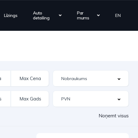
Auto
Par
Līzings
EN
detailing
mums
Noņemt visus