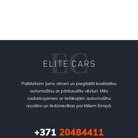
Palīdzēsim Jums atrast un piegādāt kvalitatīvu
automašīnu ar pārbaudītu vēsturi. Mēs
sadarbojamies ar lielākajām automašīnu
izsolēm un tirdzniecības portāliem Eiropā.
+371
20484411