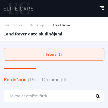
Sākumlapa
Katalogs
Land Rover
Land Rover auto sludinājumi
Filters (1)
Pārdošanā
(15)
Drīzumā
(0)