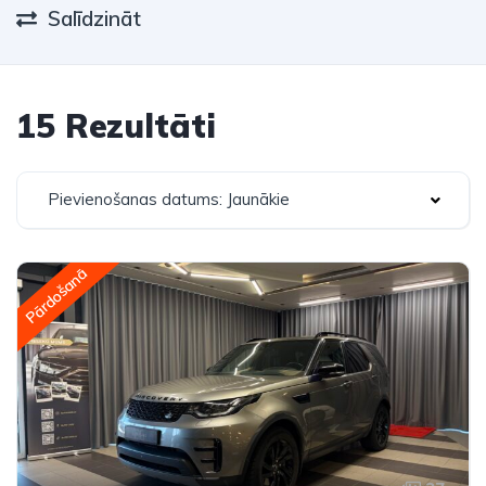
Salīdzināt
15 Rezultāti
Pievienošanas datums: Jaunākie
Pārdošanā