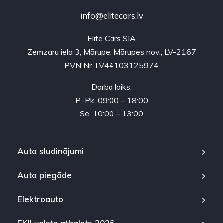
info@elitecars.lv
Elite Cars SIA
Zemzaru iela 3, Mārupe, Mārupes nov., LV-2167
PVN Nr. LV44103125974
Darba laiks:
P.-Pk. 09:00 – 18:00
Se. 10:00 – 13:00
Auto sludinājumi
Auto piegāde
Elektroauto
EKII valsts atbalsts 2026