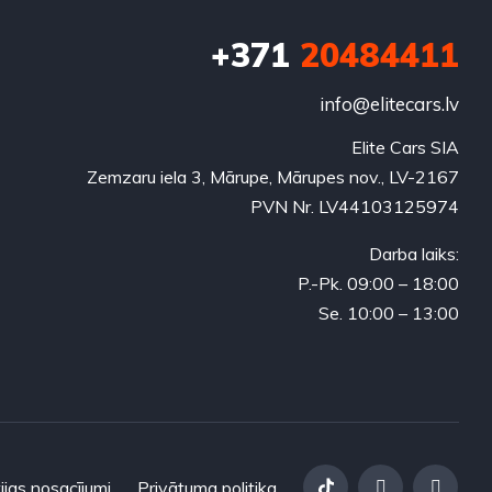
+371
20484411
info@elitecars.lv
Elite Cars SIA
Zemzaru iela 3, Mārupe, Mārupes nov., LV-2167
PVN Nr. LV44103125974
Darba laiks:
P.-Pk. 09:00 – 18:00
Se. 10:00 – 13:00
ijas nosacījumi
Privātuma politika