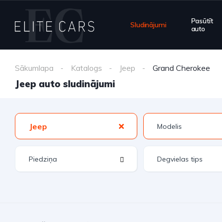
Pasūtīt
Sludinājumi
auto
Sākumlapa
Katalogs
Jeep
Grand Cherokee
Jeep auto sludinājumi
Jeep