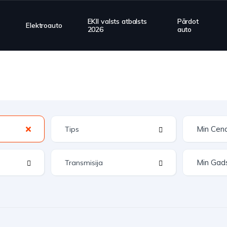
EKII valsts atbalsts
Pārdot
Elektroauto
2026
auto