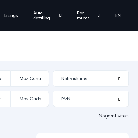
Auto
Par
Līzings
EN
detailing
mums
Noņemt visus