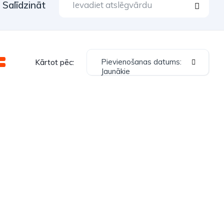
Salīdzināt
Pievienošanas datums:
Kārtot pēc:
Jaunākie