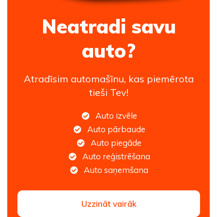
Neatradi savu
auto?
Atradīsim automašīnu, kas piemērota
tieši Tev!
Auto izvēle
Auto pārbaude
Auto piegāde
Auto reģistrēšana
Auto saņemšana
Uzzināt vairāk