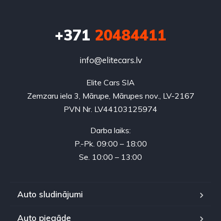
+371
20484411
info@elitecars.lv
Elite Cars SIA
Zemzaru iela 3, Mārupe, Mārupes nov., LV-2167
PVN Nr. LV44103125974
Darba laiks:
P.-Pk. 09:00 – 18:00
Se. 10:00 – 13:00
Auto sludinājumi
Auto piegāde