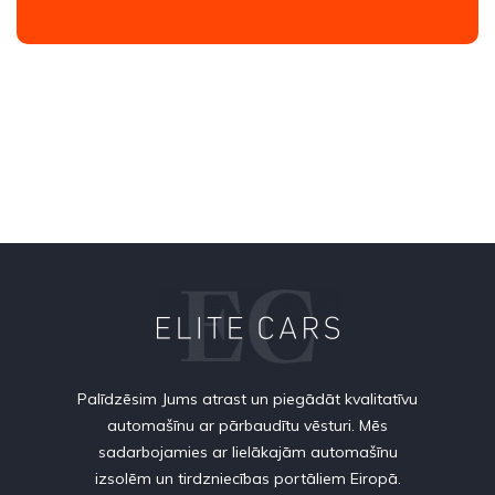
Palīdzēsim Jums atrast un piegādāt kvalitatīvu
automašīnu ar pārbaudītu vēsturi. Mēs
sadarbojamies ar lielākajām automašīnu
izsolēm un tirdzniecības portāliem Eiropā.