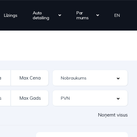
Auto
Par
Līzings
EN
detailing
mums
Noņemt visus