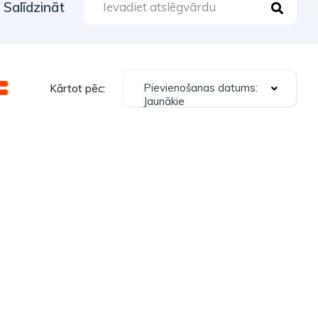
Salīdzināt
Pievienošanas datums:
Kārtot pēc:
Jaunākie