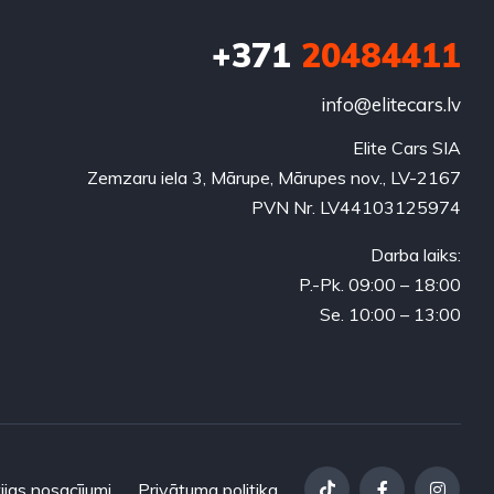
+371
20484411
info@elitecars.lv
Elite Cars SIA
Zemzaru iela 3, Mārupe, Mārupes nov., LV-2167
PVN Nr. LV44103125974
Darba laiks:
P.-Pk. 09:00 – 18:00
Se. 10:00 – 13:00
ijas nosacījumi
Privātuma politika