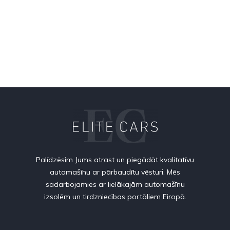
Palīdzēsim Jums atrast un piegādāt kvalitatīvu
automašīnu ar pārbaudītu vēsturi. Mēs
sadarbojamies ar lielākajām automašīnu
izsolēm un tirdzniecības portāliem Eiropā.