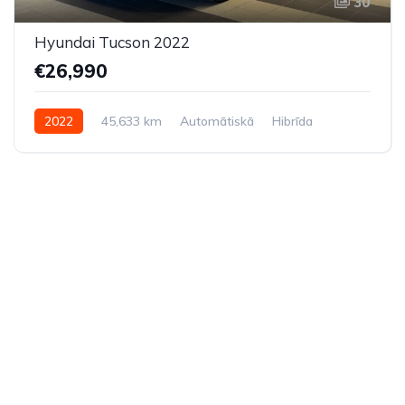
30
Hyundai Tucson 2022
€26,990
2022
45,633 km
Automātiskā
Hibrīda
Pilnpiedziņa (AWD/4WD)