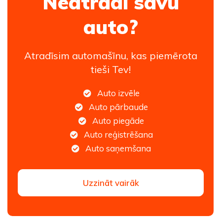
Neatradi savu
auto?
Atradīsim automašīnu, kas piemērota
tieši Tev!
Auto izvēle
Auto pārbaude
Auto piegāde
Auto reģistrēšana
Auto saņemšana
Uzzināt vairāk