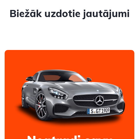
Biežāk uzdotie jautājumi