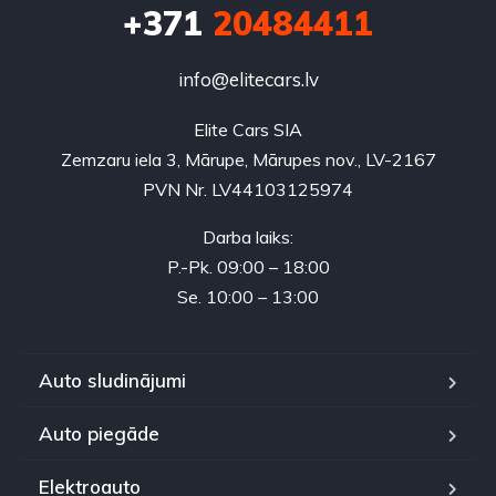
+371
20484411
info@elitecars.lv
Elite Cars SIA
Zemzaru iela 3, Mārupe, Mārupes nov., LV-2167
PVN Nr. LV44103125974
Darba laiks:
P.-Pk. 09:00 – 18:00
Se. 10:00 – 13:00
Auto sludinājumi
Auto piegāde
Elektroauto