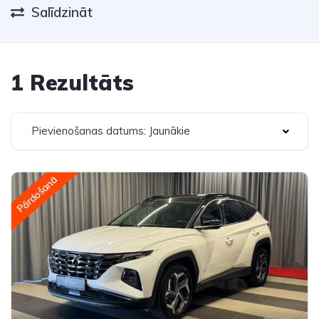
Salīdzināt
1 Rezultāts
Pievienošanas datums: Jaunākie
Pārdošanā