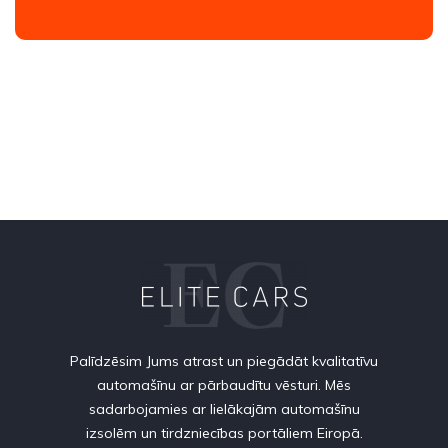
Palīdzēsim Jums atrast un piegādāt kvalitatīvu
automašīnu ar pārbaudītu vēsturi. Mēs
sadarbojamies ar lielākajām automašīnu
izsolēm un tirdzniecības portāliem Eiropā.