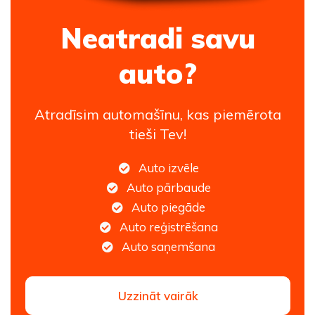
Neatradi savu
auto?
Atradīsim automašīnu, kas piemērota
tieši Tev!
Auto izvēle
Auto pārbaude
Auto piegāde
Auto reģistrēšana
Auto saņemšana
Uzzināt vairāk