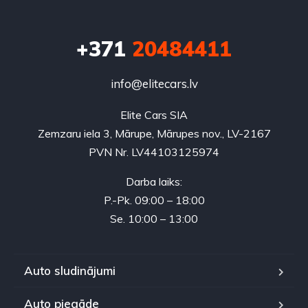
+371
20484411
info@elitecars.lv
Elite Cars SIA
Zemzaru iela 3, Mārupe, Mārupes nov., LV-2167
PVN Nr. LV44103125974
Darba laiks:
P.-Pk. 09:00 – 18:00
Se. 10:00 – 13:00
Auto sludinājumi
Auto piegāde