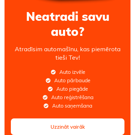
Neatradi savu
auto?
Atradīsim automašīnu, kas piemērota
tieši Tev!
Auto izvēle
Auto pārbaude
Auto piegāde
Auto reģistrēšana
Auto saņemšana
Uzzināt vairāk