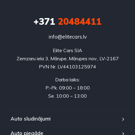
+371
20484411
info@elitecars.lv
Elite Cars SIA
Zemzaru iela 3, Mārupe, Mārupes nov., LV-2167
PVN Nr. LV44103125974
Darba laiks:
P.-Pk. 09:00 – 18:00
Se. 10:00 – 13:00
Auto sludinājumi
Auto piegāde