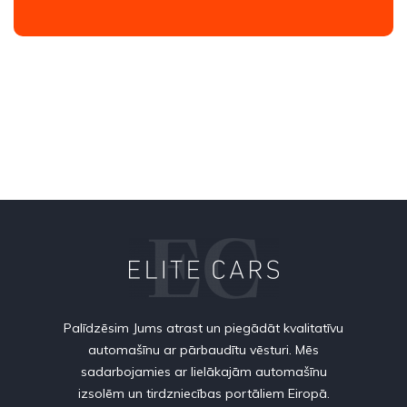
Palīdzēsim Jums atrast un piegādāt kvalitatīvu
automašīnu ar pārbaudītu vēsturi. Mēs
sadarbojamies ar lielākajām automašīnu
izsolēm un tirdzniecības portāliem Eiropā.