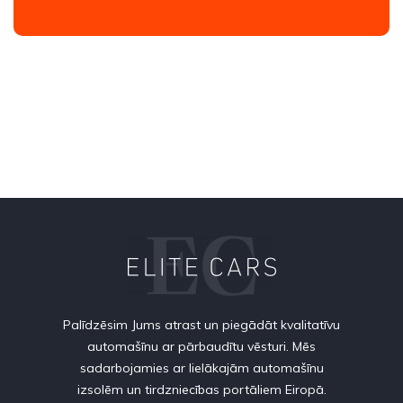
Palīdzēsim Jums atrast un piegādāt kvalitatīvu
automašīnu ar pārbaudītu vēsturi. Mēs
sadarbojamies ar lielākajām automašīnu
izsolēm un tirdzniecības portāliem Eiropā.