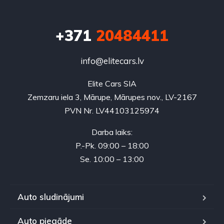
+371
20484411
info@elitecars.lv
Elite Cars SIA
Zemzaru iela 3, Mārupe, Mārupes nov., LV-2167
PVN Nr. LV44103125974
Darba laiks:
P.-Pk. 09:00 – 18:00
Se. 10:00 – 13:00
Auto sludinājumi
Auto piegāde