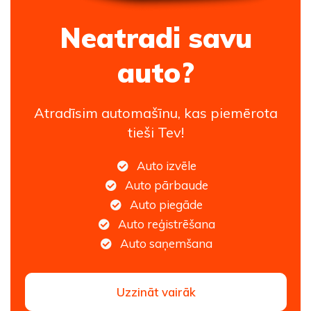
Neatradi savu
auto?
Atradīsim automašīnu, kas piemērota
tieši Tev!
Auto izvēle
Auto pārbaude
Auto piegāde
Auto reģistrēšana
Auto saņemšana
Uzzināt vairāk