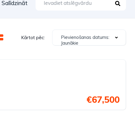
Salīdzināt
Pievienošanas datums:
Kārtot pēc:
Jaunākie
€67,500