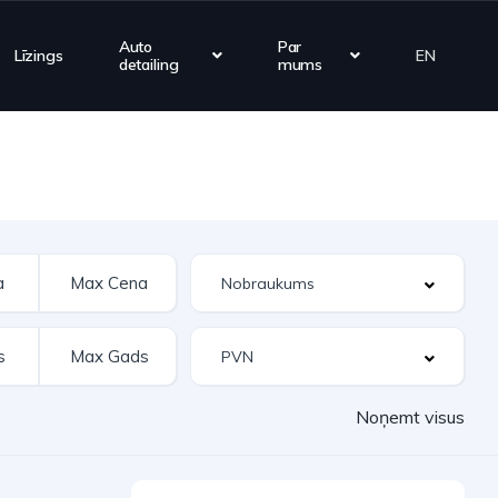
Auto
Par
Līzings
EN
detailing
mums
Noņemt visus