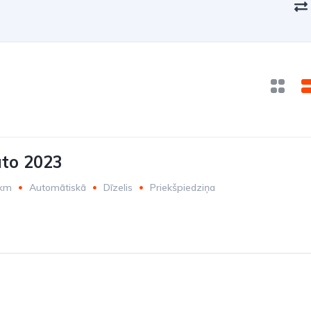
to 2023
 km
Automātiskā
Dīzelis
Priekšpiedziņa