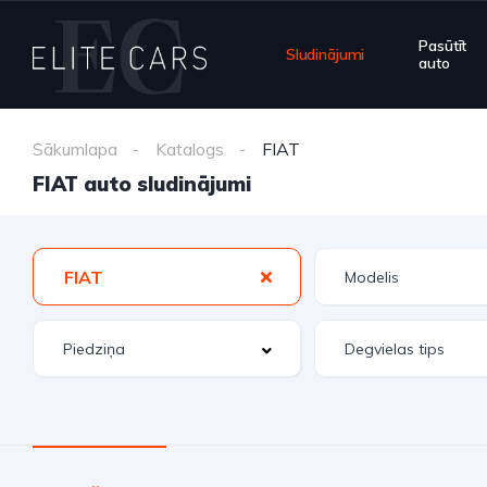
Pasūtīt
Sludinājumi
auto
Sākumlapa
Katalogs
FIAT
FIAT auto sludinājumi
FIAT