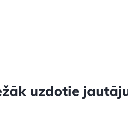
ežāk uzdotie jautāj