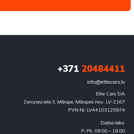
+371
20484411
info@elitecars.lv
Elite Cars SIA
Zemzaru iela 3, Mārupe, Mārupes nov., LV-2167
PVN Nr. LV44103125974
Darba laiks:
P.-Pk. 09:00 – 18:00