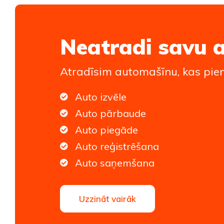
Neatradi savu 
Atradīsim automašīnu, kas piem
Auto izvēle
Auto pārbaude
Auto piegāde
Auto reģistrēšana
Auto saņemšana
Uzzināt vairāk